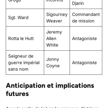
Djarin
Sigourney
Commandant
Sgt. Ward
Weaver
de mission
Jeremy
Rotta le Hutt
Allen
Antagoniste
White
Seigneur de
Jonny
guerre impérial
Antagoniste
Coyne
sans nom
Anticipation et implications
futures