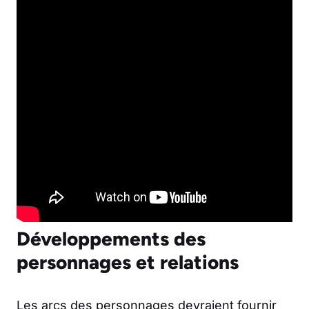
Développements des
personnages et relations
Les arcs des personnages devraient fournir