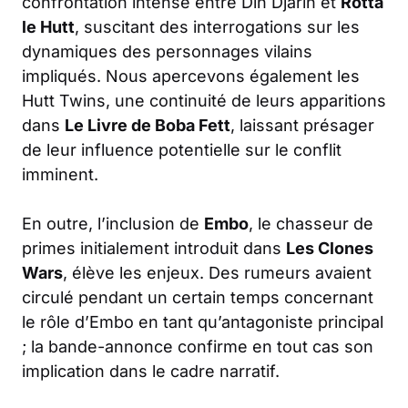
confrontation intense entre Din Djarin et
Rotta
le Hutt
, suscitant des interrogations sur les
dynamiques des personnages vilains
impliqués. Nous apercevons également les
Hutt Twins, une continuité de leurs apparitions
dans
Le Livre de Boba Fett
, laissant présager
de leur influence potentielle sur le conflit
imminent.
En outre, l’inclusion de
Embo
, le chasseur de
primes initialement introduit dans
Les Clones
Wars
, élève les enjeux. Des rumeurs avaient
circulé pendant un certain temps concernant
le rôle d’Embo en tant qu’antagoniste principal
; la bande-annonce confirme en tout cas son
implication dans le cadre narratif.