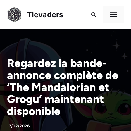
Aller
au
Me
Tievaders
contenu
Regardez la bande-
annonce complète de
‘The Mandalorian et
Grogu’ maintenant
disponible
17/02/2026