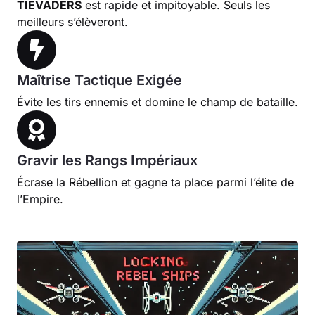
TIEVADERS
est rapide et impitoyable. Seuls les
meilleurs s’élèveront.
Maîtrise Tactique Exigée
Évite les tirs ennemis et domine le champ de bataille.
Gravir les Rangs Impériaux
Écrase la Rébellion et gagne ta place parmi l’élite de
l’Empire.