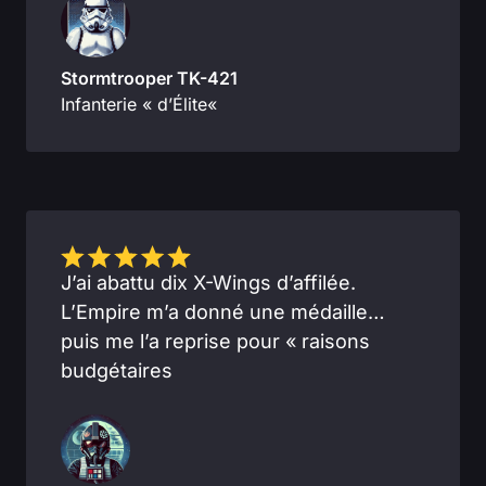
Stormtrooper TK-421
Infanterie « d’Élite
«
J’ai abattu dix X-Wings d’affilée.
L’Empire m’a donné une médaille…
puis me l’a reprise pour « raisons
budgétaires