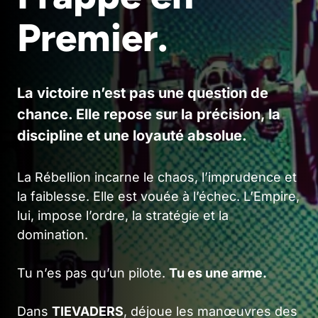
Premier.
La victoire n’est pas une question de
chance. Elle repose sur la précision, la
discipline et une loyauté absolue.
La Rébellion incarne le chaos, l’imprudence et
la faiblesse. Elle est vouée à l’échec. L’Empire,
lui, impose l’ordre, la stratégie et la
domination.
Tu n’es pas qu’un pilote.
Tu es une arme.
Dans
TIEVADERS
, déjoue les manœuvres des