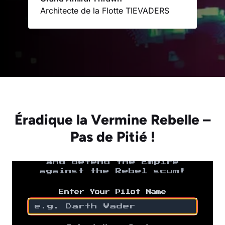
Architecte de la Flotte TIEVADERS
Éradique la Vermine Rebelle –
Pas de Pitié !