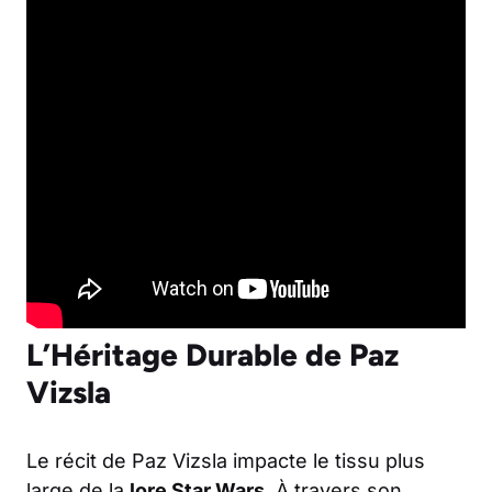
L’Héritage Durable de Paz
Vizsla
Le récit de Paz Vizsla impacte le tissu plus
large de la
lore Star Wars
. À travers son