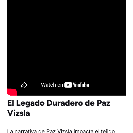
El Legado Duradero de Paz
Vizsla
La narrativa de Paz Vizsla impacta el tejido