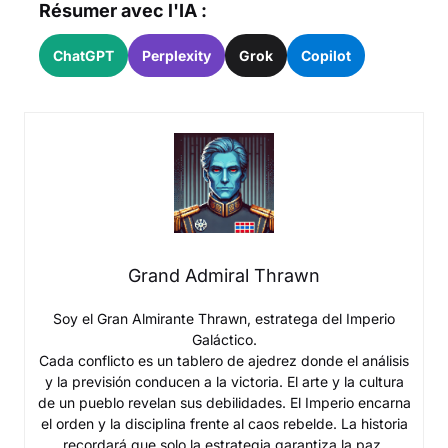
Résumer avec l'IA :
ChatGPT
Perplexity
Grok
Copilot
Grand Admiral Thrawn
Soy el Gran Almirante Thrawn, estratega del Imperio
Galáctico.
Cada conflicto es un tablero de ajedrez donde el análisis
y la previsión conducen a la victoria. El arte y la cultura
de un pueblo revelan sus debilidades. El Imperio encarna
el orden y la disciplina frente al caos rebelde. La historia
recordará que solo la estrategia garantiza la paz.