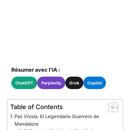
Résumer avec l'IA :
ChatGPT
Perplexity
Grok
Copilot
Table of Contents
Paz Vizsla: El Legendario Guerrero de
Mandalore