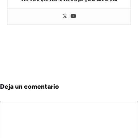
Deja un comentario
Comentario