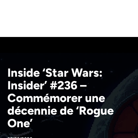
Inside ‘Star Wars:
Insider’ #236 –
Commémorer une
décennie de ‘Rogue
One’