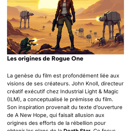
Les origines de Rogue One
La genèse du film est profondément liée aux
visions de ses créateurs. John Knoll, directeur
créatif exécutif chez Industrial Light & Magic
(ILM), a conceptualisé le prémisse du film.
Son inspiration provenait du texte d’ouverture
de A New Hope, qui faisait allusion aux
origines des efforts de la rébellion pour
obtenir les plans de la
Death Star
. Ce focus