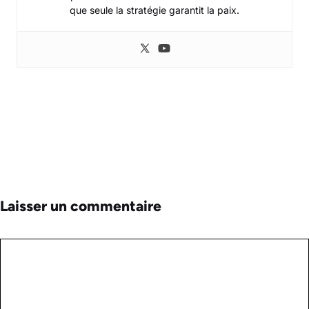
que seule la stratégie garantit la paix.
Laisser un commentaire
Commentaire