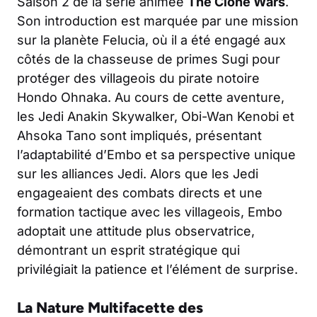
Saison 2 de la série animée
The Clone Wars
.
Son introduction est marquée par une mission
sur la planète Felucia, où il a été engagé aux
côtés de la chasseuse de primes Sugi pour
protéger des villageois du pirate notoire
Hondo Ohnaka. Au cours de cette aventure,
les Jedi Anakin Skywalker, Obi-Wan Kenobi et
Ahsoka Tano sont impliqués, présentant
l’adaptabilité d’Embo et sa perspective unique
sur les alliances Jedi. Alors que les Jedi
engageaient des combats directs et une
formation tactique avec les villageois, Embo
adoptait une attitude plus observatrice,
démontrant un esprit stratégique qui
privilégiait la patience et l’élément de surprise.
La Nature Multifacette des