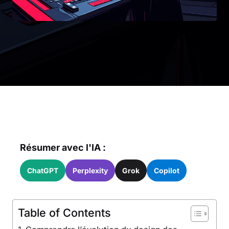
Résumer avec l'IA :
ChatGPT
Perplexity
Grok
Copilot
Table of Contents