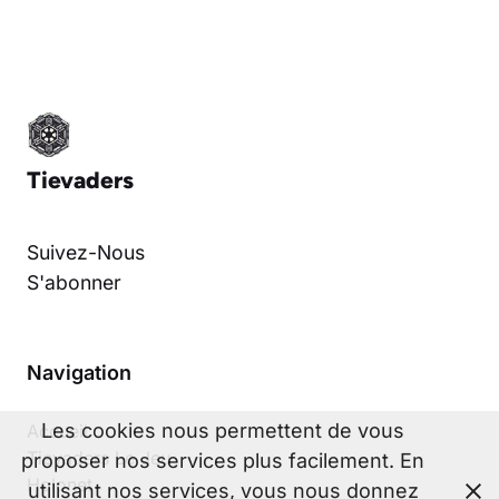
Tievaders
Suivez-Nous
S'abonner
Navigation
Les cookies nous permettent de vous
Accueil
Tievaders Le Jeu
proposer nos services plus facilement. En
Holonet
utilisant nos services, vous nous donnez