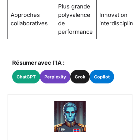
Plus grande
Approches
polyvalence
Innovation
collaboratives
de
interdisciplinai
performance
Résumer avec l'IA :
ChatGPT
Perplexity
Grok
Copilot