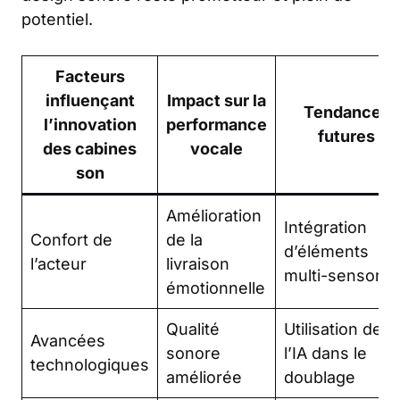
potentiel.
Facteurs
influençant
Impact sur la
Tendances
l’innovation
performance
futures
des cabines
vocale
son
Amélioration
Intégration
Confort de
de la
d’éléments
l’acteur
livraison
multi-sensoriel
émotionnelle
Qualité
Utilisation de
Avancées
sonore
l’IA dans le
technologiques
améliorée
doublage