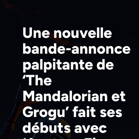
Une nouvelle
bande-annonce
palpitante de
‘The
Mandalorian et
Grogu’ fait ses
débuts avec