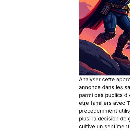
Analyser cette appro
annonce dans les sa
parmi des publics di
être familiers avec
T
précédemment utilisé
plus, la décision de
cultive un sentimen