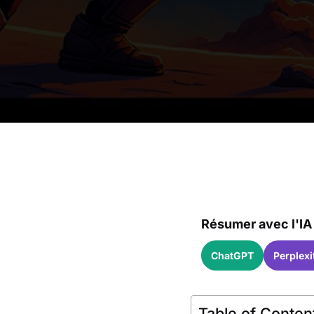
Résumer avec l'IA 
ChatGPT
Perplexi
Table of Conten