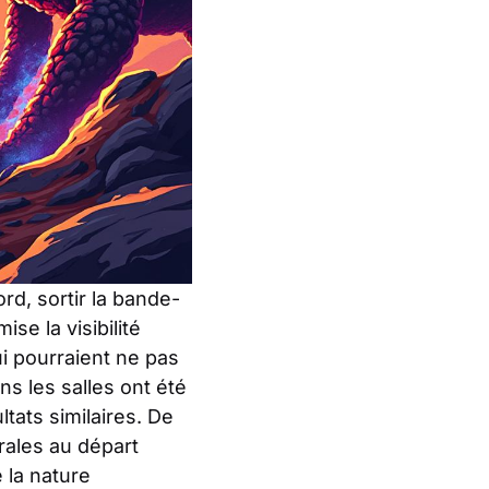
rd, sortir la bande-
se la visibilité
i pourraient ne pas
ns les salles ont été
tats similaires. De
rales au départ
 la nature