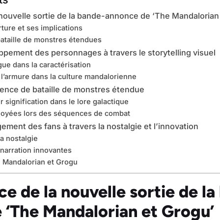
 nouvelle sortie de la bande-annonce de ‘The Mandalorian
ture et ses implications
ataille de monstres étendues
pement des personnages à travers le storytelling visuel
gue dans la caractérisation
l’armure dans la culture mandalorienne
ence de bataille de monstres étendue
r signification dans le lore galactique
loyées lors des séquences de combat
ement des fans à travers la nostalgie et l’innovation
la nostalgie
narration innovantes
e Mandalorian et Grogu
e de la nouvelle sortie de la
 ‘The Mandalorian et Grogu’