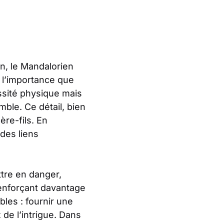
n, le Mandalorien
 l’importance que
ssité physique mais
ble. Ce détail, bien
ère-fils. En
des liens
ttre en danger,
 renforçant davantage
bles : fournir une
 de l’intrigue. Dans