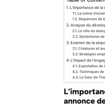
L’importance de la
La scène d’ouver
Séquences de b
Analyse du dévelop
Le rôle du dialo
Symbolisme de 
Examen de la séqu
Créatures et leu
Stratégies emp
L’impact de l’engag
Exploitation de 
Techniques de 
Le futur de Th
L’importanc
annonce de