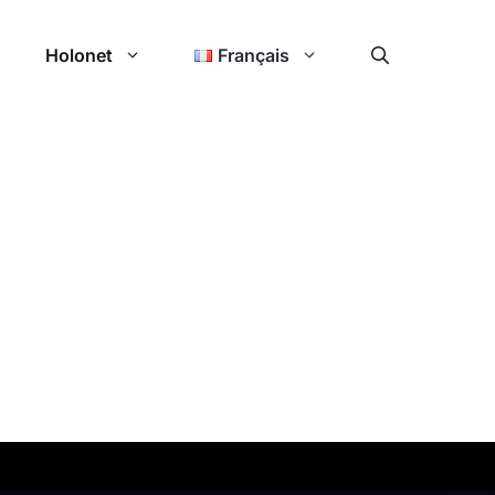
Holonet
Français