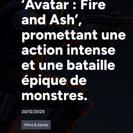
‘Avatar : Fire
and Ash’,
promettant une
action intense
et une bataille
épique de
monstres.
20/12/2025
Films & Séries