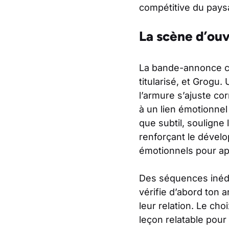
compétitive du pays
La scène d’ouv
La bande-annonce co
titularisé, et Grogu
l’armure s’ajuste c
à un lien émotionnel
que subtil, souligne 
renforçant le dével
émotionnels pour app
Des séquences inédit
vérifie d’abord ton 
leur relation. Le cho
leçon relatable pour