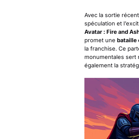
Avec la sortie réce
spéculation et l’exc
Avatar : Fire and As
promet une
bataille
la franchise. Ce par
monumentales sert no
également la stratég