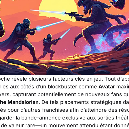
che révèle plusieurs facteurs clés en jeu. Tout d’abo
lles aux côtés d’un blockbuster comme
Avatar
maximi
vers, capturant potentiellement de nouveaux fans qu
he Mandalorian
. De tels placements stratégiques da
s pour d’autres franchises afin d’atteindre des résul
 garder la bande-annonce exclusive aux sorties théât
t de valeur rare—un mouvement attendu étant donné