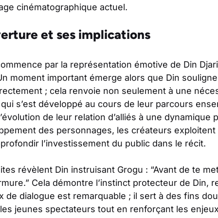
age cinématographique actuel.
erture et ses implications
mmence par la représentation émotive de Din Djari
. Un moment important émerge alors que Din souligne
orrectement ; cela renvoie non seulement à une néce
 qui s’est développé au cours de leur parcours ensem
l’évolution de leur relation d’alliés à une dynamique p
oppement des personnages, les créateurs exploitent 
rofondir l’investissement du public dans le récit.
es révèlent Din instruisant Grogu : “Avant de te me
armure.” Cela démontre l’instinct protecteur de Din,
ix de dialogue est remarquable ; il sert à des fins dou
 les jeunes spectateurs tout en renforçant les enjeux