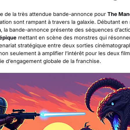
nte de la très attendue bande-annonce pour
The Mand
itation sont rampant à travers la galaxie. Débutant
h
, la bande-annonce présente des séquences d’actio
 épique
mettant en scène des monstres qui résonnen
tenariat stratégique entre deux sorties cinématogra
n seulement à amplifier l’intérêt pour les deux fil
ie d’engagement globale de la franchise.