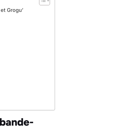
 et Grogu’
 bande-