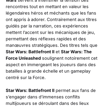
Wars
servent à intensifier la tension des
rencontres tout en mettant en valeur les
légendaires héros et méchants que les fans
ont appris à adorer. Contrairement aux titres
guidés par la narration, ces expériences
mettent l’accent sur les mécaniques de jeu,
permettant des réflexes rapides et des
manœuvres stratégiques. Des titres tels que
Star Wars: Battlefront II
et
Star Wars: The
Force Unleashed
soulignent notoirement cet
aspect en immergeant les joueurs dans des
batailles à grande échelle et un gameplay
centré sur la Force.
Star Wars: Battlefront II
permet aux fans de
s’engager dans d’immenses conflits
multijoueurs se déroulant dans des lieux