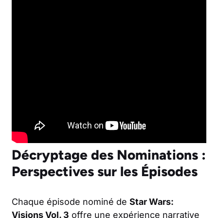
Décryptage des Nominations :
Perspectives sur les Épisodes
Chaque épisode nominé de
Star Wars:
Visions Vol. 3
offre une expérience narrative