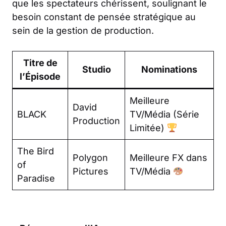
que les spectateurs chérissent, soulignant le
besoin constant de pensée stratégique au
sein de la gestion de production.
Titre de
Studio
Nominations
l’Épisode
Meilleure
David
BLACK
TV/Média (Série
Production
Limitée)
The Bird
Polygon
Meilleure FX dans
of
Pictures
TV/Média
Paradise