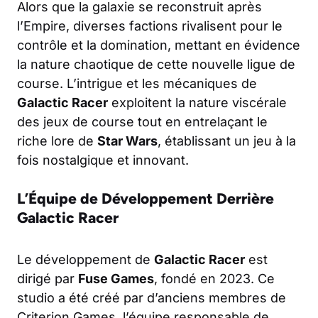
Alors que la galaxie se reconstruit après
l’Empire, diverses factions rivalisent pour le
contrôle et la domination, mettant en évidence
la nature chaotique de cette nouvelle ligue de
course. L’intrigue et les mécaniques de
Galactic Racer
exploitent la nature viscérale
des jeux de course tout en entrelaçant le
riche lore de
Star Wars
, établissant un jeu à la
fois nostalgique et innovant.
L’Équipe de Développement Derrière
Galactic Racer
Le développement de
Galactic Racer
est
dirigé par
Fuse Games
, fondé en 2023. Ce
studio a été créé par d’anciens membres de
Criterion Games, l’équipe responsable de