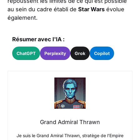
repoussent les limites de ce qui est possible
au sein du cadre établi de
Star Wars
évolue
également.
Résumer avec l'IA :
ChatGPT
Perplexity
Grok
Copilot
Grand Admiral Thrawn
Je suis le Grand Amiral Thrawn, stratège de l’Empire