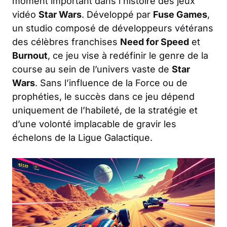
moment important dans l’histoire des jeux
vidéo
Star Wars
. Développé par
Fuse Games
,
un studio composé de développeurs vétérans
des célèbres franchises
Need for Speed
et
Burnout
, ce jeu vise à redéfinir le genre de la
course au sein de l’univers vaste de
Star
Wars
. Sans l’influence de la Force ou de
prophéties, le succès dans ce jeu dépend
uniquement de l’habileté, de la stratégie et
d’une volonté implacable de gravir les
échelons de la Ligue Galactique.