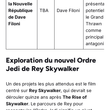
la Nouvelle
présentant
République
TBA
Dave Filoni
potentielle
de Dave
le Grand Am
Filoni
Thrawn
comme
principal
antagoniste
Exploration du nouvel Ordre
Jedi de Rey Skywalker
Un des projets les plus attendus est le film
centré sur
Rey Skywalker
, qui devrait se
dérouler quinze ans après
The Rise of
Skywalker
. Le parcours de Rey pour