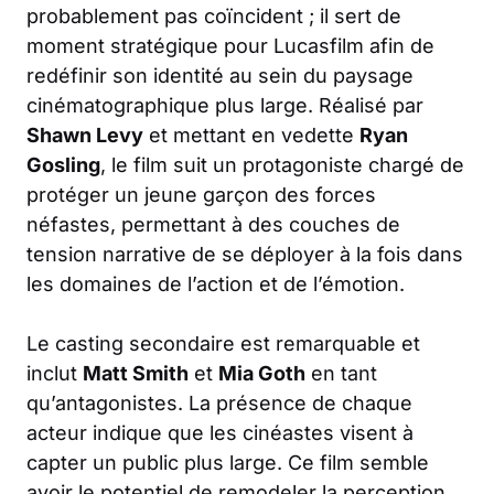
probablement pas coïncident ; il sert de
moment stratégique pour Lucasfilm afin de
redéfinir son identité au sein du paysage
cinématographique plus large. Réalisé par
Shawn Levy
et mettant en vedette
Ryan
Gosling
, le film suit un protagoniste chargé de
protéger un jeune garçon des forces
néfastes, permettant à des couches de
tension narrative de se déployer à la fois dans
les domaines de l’action et de l’émotion.
Le casting secondaire est remarquable et
inclut
Matt Smith
et
Mia Goth
en tant
qu’antagonistes. La présence de chaque
acteur indique que les cinéastes visent à
capter un public plus large. Ce film semble
avoir le potentiel de remodeler la perception