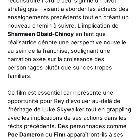
reconstruire l’Ordre Jedi signifie un pivot
stratégique—visant à aborder les échecs des
enseignements précédents tout en créant un
nouveau chemin à suivre. L’implication de
Sharmeen Obaid-Chinoy
en tant que
réalisatrice dénote une perspective nouvelle
au sein de la franchise, soulignant une
narration axée sur la croissance des
personnages plutôt que sur des tropes
familiers.
Ce film est essentiel car il présente une
opportunité pour Rey d’évoluer au-delà de
l’héritage de Luke Skywalker tout en grappling
avec les implications de ses actions dans les
récits précédents. Des personnages comme
Poe Dameron
ou
Finn
apparaîtront-ils à ses