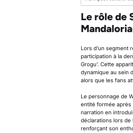
Le rôle de
Mandaloria
Lors d’un segment 
participation à la de
Grogu’. Cette appari
dynamique au sein du
alors que les fans 
Le personnage de W
entité formée après l
narration en introdu
déclarations lors de 
renforçant son enth