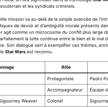
souterrain et les syndicats criminels.
ette mission va au-delà de la simple avancée de l’intr
iques de devoir et d’ambiguïté morale présents dans
r agit comme un microcosme du conflit plus large da
arfaitement la lutte continue entre le bien et le mal 
aine. Son dialogue sert à exemplifier ces thèmes, enri
lle
Star Wars
est reconnu.
onnage
Rôle
Protagoniste
Pedro Pa
Accompagnateur
Équipe d
Sigourney Weaver
Colonel
Sigourn