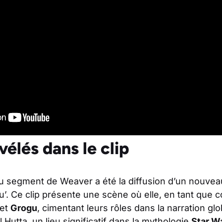
élés dans le clip
u segment de Weaver a été la diffusion d’un nouveau
’. Ce clip présente une scène où elle, en tant que c
et
Grogu
, cimentant leurs rôles dans la narration gl
 Hutta, un lieu significatif dans la mythologie
Star W