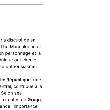
r
a discuté de sa
e ‘The Mandalorian et
son personnage et la
nique ont circulé
nse enthousiasme.
lle République
, une
ntral, contribue à la
. Selon ses
r aux côtés de
Grogu
,
ence l’importance