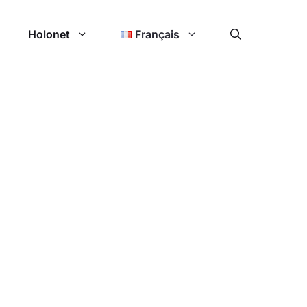
Holonet
Français