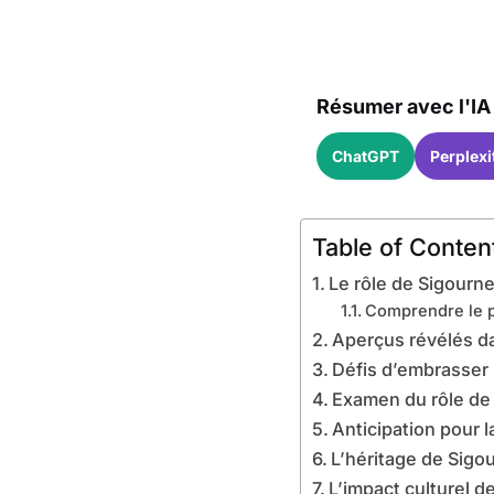
Résumer avec l'IA 
ChatGPT
Perplexi
Table of Conten
Le rôle de Sigourn
Comprendre le 
Aperçus révélés da
Défis d’embrasser 
Examen du rôle de
Anticipation pour l
L’héritage de Sigo
L’impact culturel 