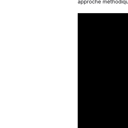
approche méthodique