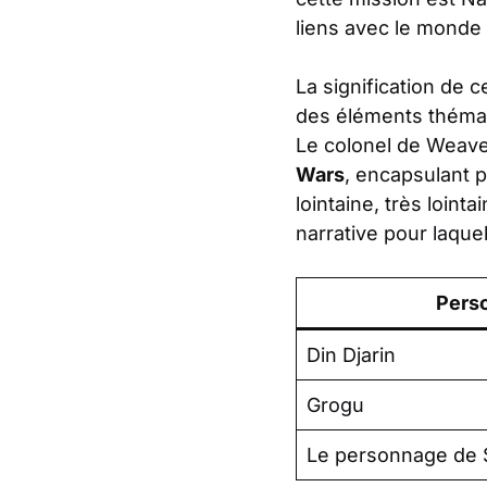
liens avec le monde 
La signification de c
des éléments thémat
Le colonel de Weave
Wars
, encapsulant p
lointaine, très loint
narrative pour laque
Pers
Din Djarin
Grogu
Le personnage de 