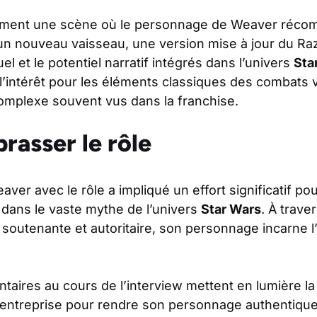
lement une scène où le personnage de Weaver réco
un nouveau vaisseau, une version mise à jour du Raz
suel et le potentiel narratif intégrés dans l’univers
Sta
l’intérêt pour les éléments classiques des combats 
complexe souvent vus dans la franchise.
rasser le rôle
er avec le rôle a impliqué un effort significatif po
re dans le vaste mythe de l’univers
Star Wars
. À trave
s soutenante et autoritaire, son personnage incarne l’
aires au cours de l’interview mettent en lumière la
 entreprise pour rendre son personnage authentique. 