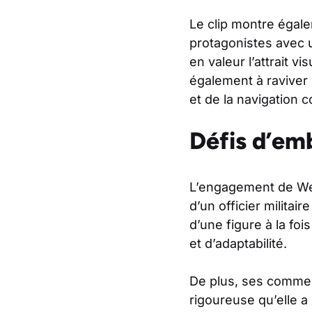
Le clip montre éga
protagonistes avec 
en valeur l’attrait vi
également à raviver 
et de la navigation 
Défis d’emb
L’engagement de Weav
d’un officier militai
d’une figure à la foi
et d’adaptabilité.
De plus, ses comment
rigoureuse qu’elle a