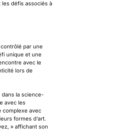
 les défis associés à
t contrôlé par une
éfi unique et une
rencontre avec le
ticité lors de
 dans la science-
e avec les
ie complexe avec
ieurs formes d’art.
avez, » affichant son