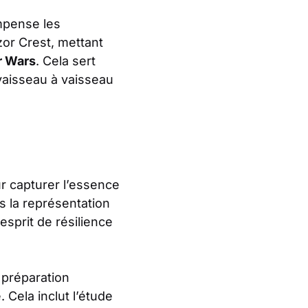
mpense les
or Crest, mettant
r Wars
. Cela sert
vaisseau à vaisseau
ur capturer l’essence
rs la représentation
esprit de résilience
 préparation
Cela inclut l’étude