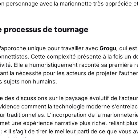
son personnage avec la marionnette très appréciée et
 processus de tournage
l’approche unique pour travailler avec
Grogu
, qui es
nnettistes. Cette complexité présente à la fois un d
ivité. Elle a humoristiquement raconté sa première 
nt la nécessité pour les acteurs de projeter l’authen
es sujets non humains.
 des discussions sur le paysage évolutif de l’acteur
 évidence comment la technologie moderne s’entrelac
 traditionnelles. L’incorporation de la marionneter
rmet une expérience narrative plus riche, reliant plus
: « Il s’agit de tirer le meilleur parti de ce que vous 