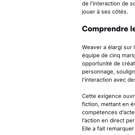
de l’interaction de 
jouer à ses côtés.
Comprendre le
Weaver a élargi sur 
équipe de cinq mario
opportunité de créat
personnage, souligna
l’interaction avec d
Cette exigence ouvre
fiction, mettant en
compétences d’acteur
l’action en direct pe
Elle a fait remarquer 