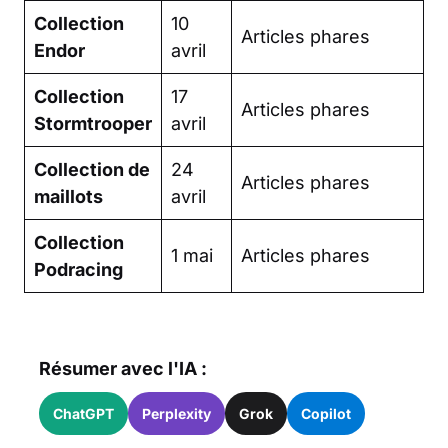
Collection
10
Articles phares
Endor
avril
Collection
17
Articles phares
Stormtrooper
avril
Collection de
24
Articles phares
maillots
avril
Collection
1 mai
Articles phares
Podracing
Résumer avec l'IA :
ChatGPT
Perplexity
Grok
Copilot