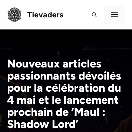
Aller
au
Me
Tievaders
contenu
Nouveaux articles
passionnants dévoilés
pour la célébration du
4 mai et le lancement
prochain de ‘Maul :
Shadow Lord’