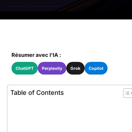
Résumer avec l'IA :
ChatGPT
Perplexity
Grok
Copilot
Table of Contents