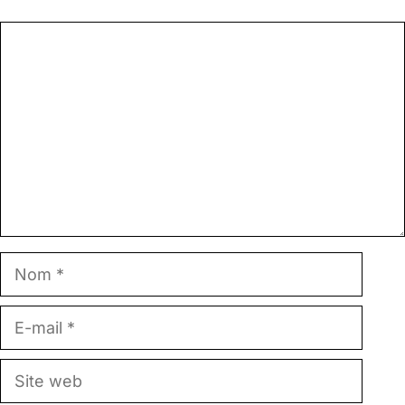
Commentaire
Nom
E-
mail
Site
web