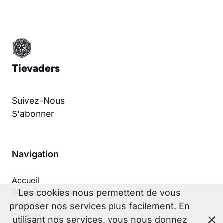
Tievaders
Suivez-Nous
S'abonner
Navigation
Accueil
Les cookies nous permettent de vous
Tievaders Le Jeu
Holonet
proposer nos services plus facilement. En
Contact
utilisant nos services, vous nous donnez