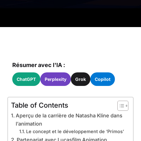
Résumer avec l'IA :
ChatGPT
Perplexity
Grok
Copilot
Table of Contents
Aperçu de la carrière de Natasha Kline dans
l’animation
Le concept et le développement de ‘Primos’
Partenariat avec Lucasfilm Animation