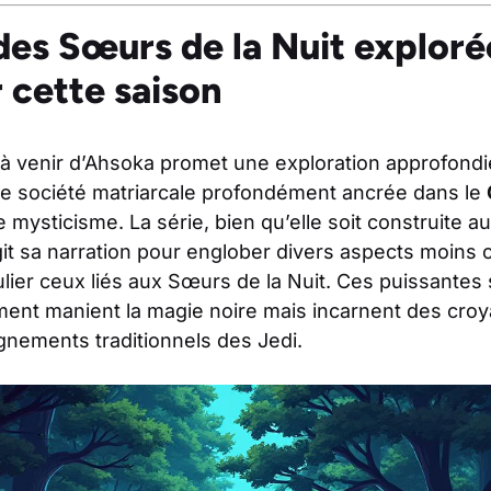
des Sœurs de la Nuit exploré
 cette saison
à venir d’Ahsoka promet une exploration approfond
ne société matriarcale profondément ancrée dans le
 mysticisme. La série, bien qu’elle soit construite 
it sa narration pour englober divers aspects moins 
culier ceux liés aux Sœurs de la Nuit. Ces puissantes
ent manient la magie noire mais incarnent des croya
gnements traditionnels des Jedi.