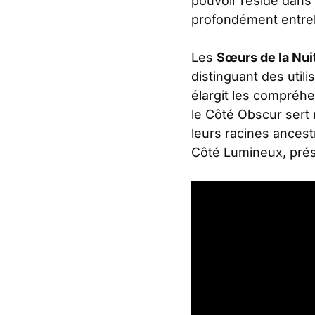
pouvoir réside dans 
profondément entrel
Les
Sœurs de la Nui
distinguant des utili
élargit les compréhe
le Côté Obscur sert
leurs racines ancest
Côté Lumineux, prése