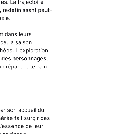
es. La trajectoire
, redéfinissant peut-
axie.
nt dans leurs
ce, la saison
chées. L’exploration
 des personnages
,
prépare le terrain
par son accueil du
nérée fait surgir des
 L’essence de leur