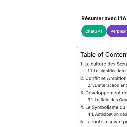
Résumer avec l'IA 
ChatGPT
Perplexi
Table of Conten
La culture des Sœu
La signification
Conflit et Ambition
L’interaction en
Développement des
Le Rôle des Gra
Le Symbolisme du
Anticipation des
La route à suivre p