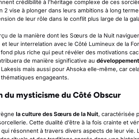
nent crédibilité à l’héritage complexe de ces sorcièr
on 2 vise à plonger dans leurs ambitions à long terme
ion de leur rôle dans le conflit plus large de la gal
çu de la manière dont les Sœurs de la Nuit navigue
 et leur interrelation avec le Côté Lumineux de la For
e fond plus riche qui peut révéler des motivations ca
tribuera de manière significative au
développement
Lakesis mais aussi pour Ahsoka elle-même, car cela 
 thématiques engageants.
on du mysticisme du Côté Obscur
prègne
la culture des Sœurs de la Nuit
, caractérisée 
orcellerie. Cette dualité d’être à la fois crainte et vé
s qui résonnent à travers divers aspects de leur vie.