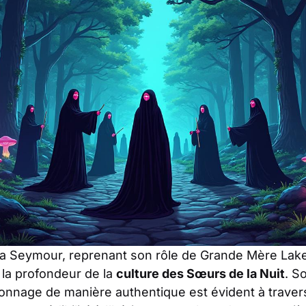
na Seymour, reprenant son rôle de Grande Mère Lake
la profondeur de la
culture des Sœurs de la Nuit
. S
onnage de manière authentique est évident à trave