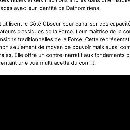
des rituels et des traditions ancrés dans une histoir
acés avec leur identité de Dathomiriens.
t
utilisent le Côté Obscur pour canaliser des capacit
sateurs classiques de la Force. Leur maîtrise de la so
nsions traditionnelles de la Force. Cette représen
 non seulement de moyen de pouvoir mais aussi comm
rales. Elle offre un contre-narratif aux fondements 
ntant une vue multifacette du conflit.