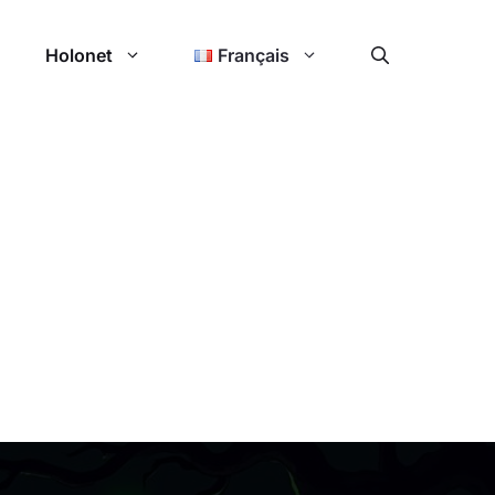
Holonet
Français