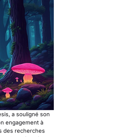
sis, a souligné son
on engagement à
rs des recherches