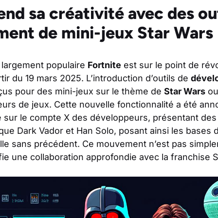
end sa créativité avec des ou
ent de mini-jeux Star Wars
ne largement populaire
Fortnite
est sur le point de rév
tir du 19 mars 2025. L’introduction d’outils de
dével
us pour des mini-jeux sur le thème de
Star Wars
ou
eurs de jeux. Cette nouvelle fonctionnalité a été an
le sur le compte X des développeurs, présentant de
que Dark Vador et Han Solo, posant ainsi les bases
lle sans précédent. Ce mouvement n’est pas simpl
nifie une collaboration approfondie avec la franchise 