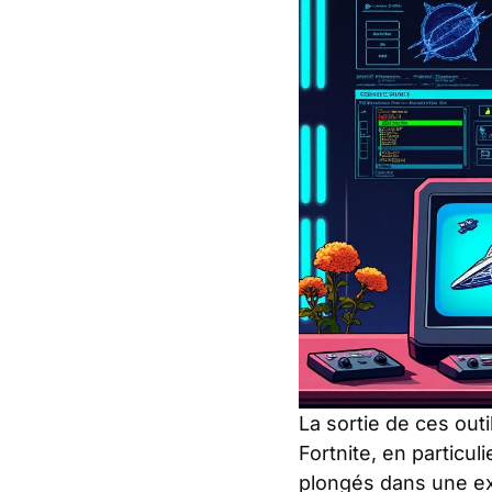
La sortie de ces out
Fortnite, en particul
plongés dans une ex