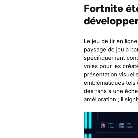
Fortnite ét
développem
Le jeu de tir en lig
paysage de jeu à par
spécifiquement conç
voies pour les créat
présentation visuel
emblématiques tels 
des fans à une éche
amélioration ; il sig