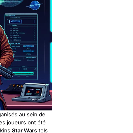
ganisés au sein de
 Les joueurs ont été
skins
Star Wars
tels