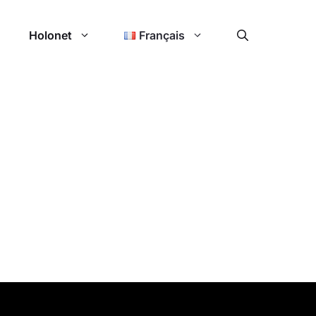
Holonet
Français