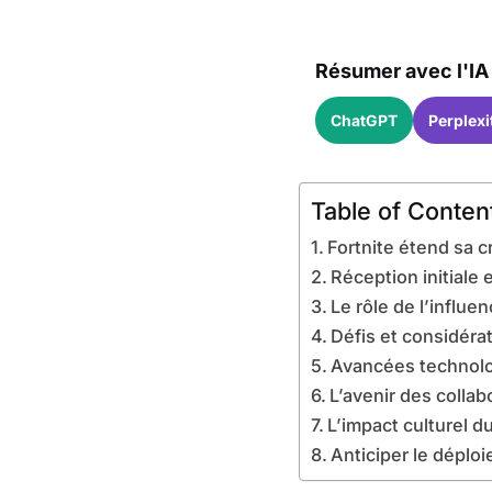
Résumer avec l'IA 
ChatGPT
Perplexi
Table of Conten
Fortnite étend sa c
Réception initiale
Le rôle de l’influe
Défis et considér
Avancées technolog
L’avenir des collab
L’impact culturel d
Anticiper le déplo