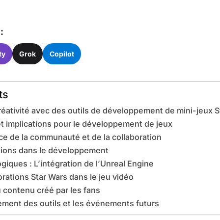
:
ty
Grok
Copilot
ts
réativité avec des outils de développement de mini-jeux 
 et implications pour le développement de jeux
nce de la communauté et de la collaboration
ations dans le développement
iques : L’intégration de l’Unreal Engine
orations Star Wars dans le jeu vidéo
u contenu créé par les fans
iement des outils et les événements futurs