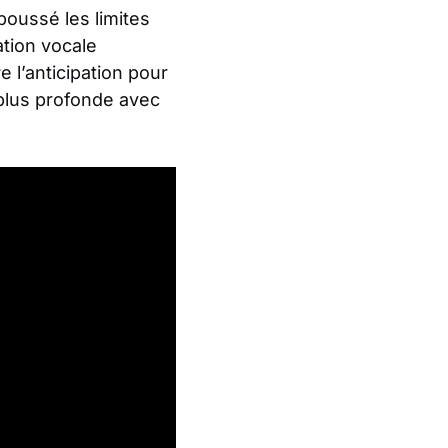
poussé les limites
ation vocale
 l’anticipation pour
 plus profonde avec