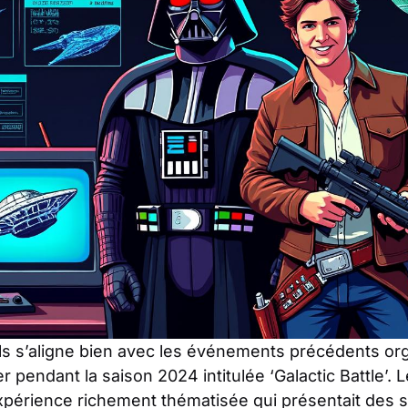
ils s’aligne bien avec les événements précédents or
ier pendant la saison 2024 intitulée ‘Galactic Battle’.
périence richement thématisée qui présentait des 