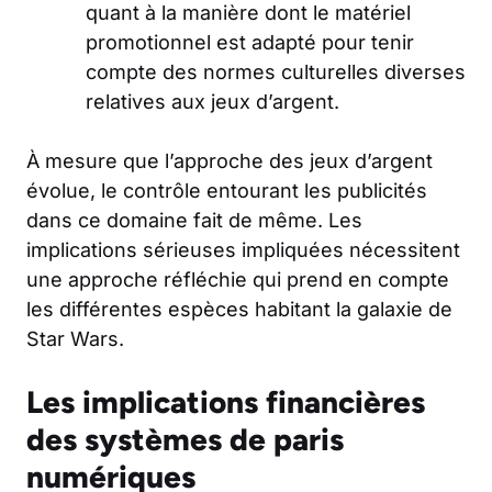
quant à la manière dont le matériel
promotionnel est adapté pour tenir
compte des normes culturelles diverses
relatives aux jeux d’argent.
À mesure que l’approche des jeux d’argent
évolue, le contrôle entourant les publicités
dans ce domaine fait de même. Les
implications sérieuses impliquées nécessitent
une approche réfléchie qui prend en compte
les différentes espèces habitant la galaxie de
Star Wars.
Les implications financières
des systèmes de paris
numériques