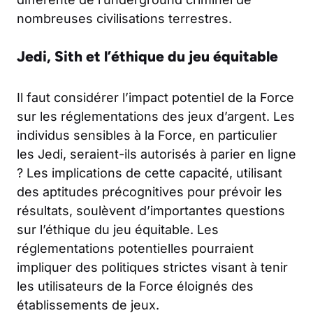
nombreuses civilisations terrestres.
Jedi, Sith et l’éthique du jeu équitable
Il faut considérer l’impact potentiel de la Force
sur les réglementations des jeux d’argent. Les
individus sensibles à la Force, en particulier
les Jedi, seraient-ils autorisés à parier en ligne
? Les implications de cette capacité, utilisant
des aptitudes précognitives pour prévoir les
résultats, soulèvent d’importantes questions
sur l’éthique du jeu équitable. Les
réglementations potentielles pourraient
impliquer des politiques strictes visant à tenir
les utilisateurs de la Force éloignés des
établissements de jeux.