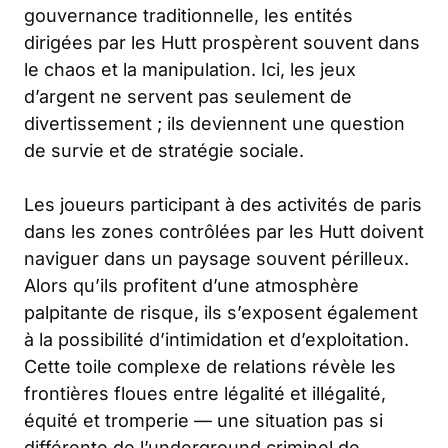
gouvernance traditionnelle, les entités
dirigées par les Hutt prospèrent souvent dans
le chaos et la manipulation. Ici, les jeux
d’argent ne servent pas seulement de
divertissement ; ils deviennent une question
de survie et de stratégie sociale.
Les joueurs participant à des activités de paris
dans les zones contrôlées par les Hutt doivent
naviguer dans un paysage souvent périlleux.
Alors qu’ils profitent d’une atmosphère
palpitante de risque, ils s’exposent également
à la possibilité d’intimidation et d’exploitation.
Cette toile complexe de relations révèle les
frontières floues entre légalité et illégalité,
équité et tromperie — une situation pas si
différente de l’underground criminel de