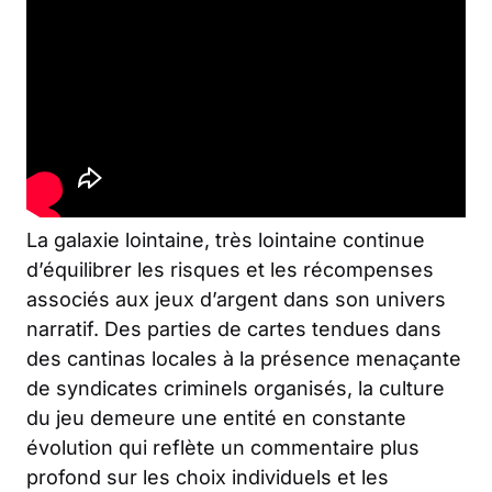
La galaxie lointaine, très lointaine continue
d’équilibrer les risques et les récompenses
associés aux jeux d’argent dans son univers
narratif. Des parties de cartes tendues dans
des cantinas locales à la présence menaçante
de syndicates criminels organisés, la culture
du jeu demeure une entité en constante
évolution qui reflète un commentaire plus
profond sur les choix individuels et les