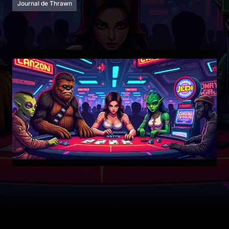
Journal de Thrawn