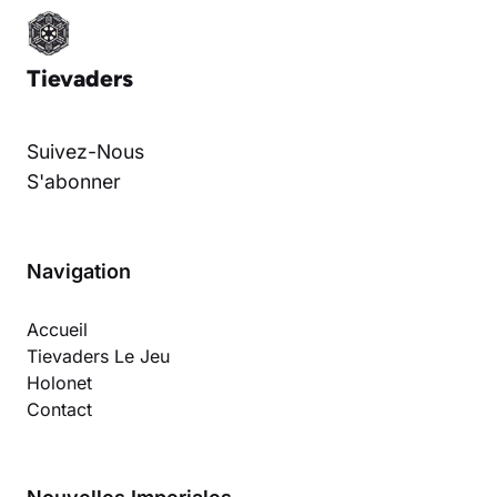
Tievaders
Suivez-Nous
S'abonner
Navigation
Accueil
Tievaders Le Jeu
Holonet
Contact