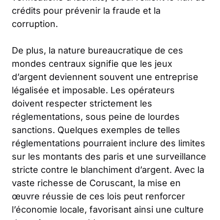
crédits pour prévenir la fraude et la
corruption.
De plus, la nature bureaucratique de ces
mondes centraux signifie que les jeux
d’argent deviennent souvent une entreprise
légalisée et imposable. Les opérateurs
doivent respecter strictement les
réglementations, sous peine de lourdes
sanctions. Quelques exemples de telles
réglementations pourraient inclure des limites
sur les montants des paris et une surveillance
stricte contre le blanchiment d’argent. Avec la
vaste richesse de Coruscant, la mise en
œuvre réussie de ces lois peut renforcer
l’économie locale, favorisant ainsi une culture