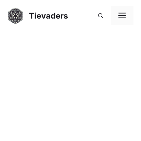
Aller
au
Me
Tievaders
contenu