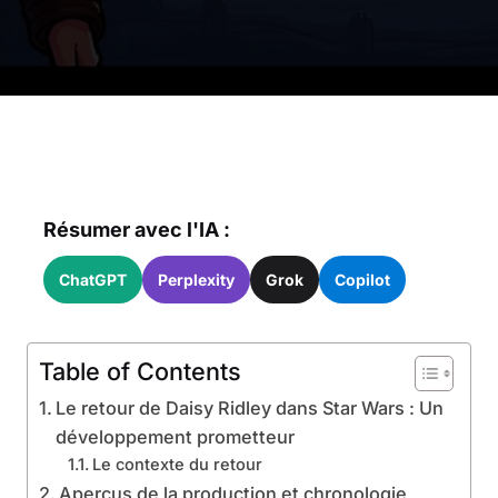
Résumer avec l'IA :
ChatGPT
Perplexity
Grok
Copilot
Table of Contents
Le retour de Daisy Ridley dans Star Wars : Un
développement prometteur
Le contexte du retour
Aperçus de la production et chronologie