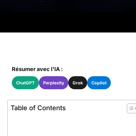
Résumer avec l'IA :
ChatGPT
Perplexity
Grok
Copilot
Table of Contents