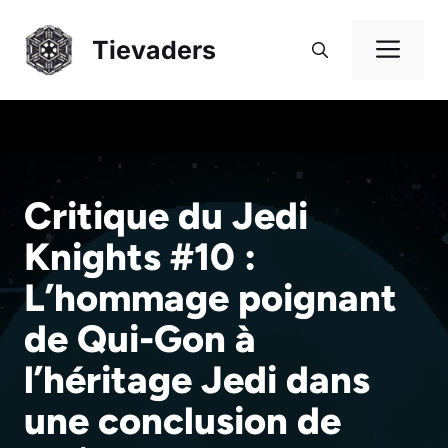
Aller
au
Me
Tievaders
contenu
Critique du Jedi
Knights #10 :
L’hommage poignant
de Qui-Gon à
l’héritage Jedi dans
une conclusion de