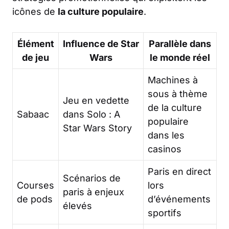
icônes de
la culture populaire
.
Élément
Influence de Star
Parallèle dans
de jeu
Wars
le monde réel
Machines à
sous à thème
Jeu en vedette
de la culture
Sabaac
dans Solo : A
populaire
Star Wars Story
dans les
casinos
Paris en direct
Scénarios de
Courses
lors
paris à enjeux
de pods
d’événements
élevés
sportifs