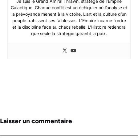
Je suis le Grand Amiral Thrawn, stratège de l’Empire
Galactique. Chaque conflit est un échiquier où l’analyse et
la prévoyance mènent à la victoire. L’art et la culture d’un
peuple trahissent ses faiblesses. L’Empire incarne l’ordre
et la discipline face au chaos rebelle. L’Histoire retiendra
que seule la stratégie garantit la paix.
Laisser un commentaire