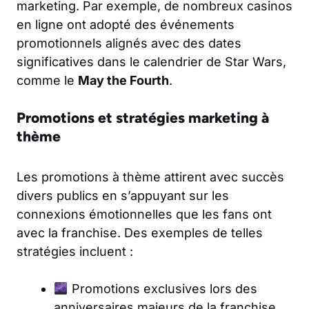
marketing. Par exemple, de nombreux casinos
en ligne ont adopté des événements
promotionnels alignés avec des dates
significatives dans le calendrier de Star Wars,
comme le
May the Fourth
.
Promotions et stratégies marketing à
thème
Les promotions à thème attirent avec succès
divers publics en s’appuyant sur les
connexions émotionnelles que les fans ont
avec la franchise. Des exemples de telles
stratégies incluent :
Promotions exclusives lors des
anniversaires majeurs de la franchise.