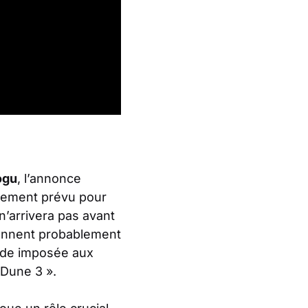
ogu
, l’annonce
ialement prévu pour
n’arrivera pas avant
iennent probablement
ande imposée aux
 Dune 3 ».