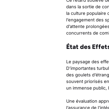
Ce retard soulève de
dans la sortie de co
la culture populaire
l’engagement des spe
d’attente prolongée
concurrents de combl
État des Effet
Le paysage des effet
D’importantes turbu
des goulets d’étrang
souvent priorisés en
un immense public, 
Une évaluation appro
l’assurance de l’inté