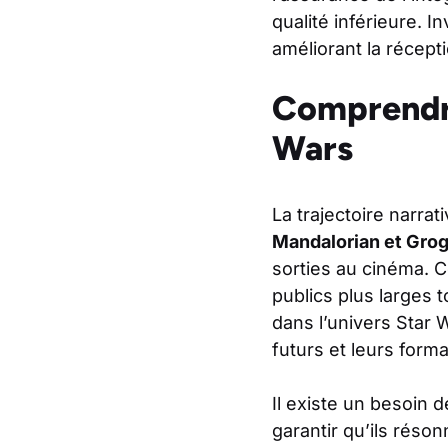
qualité inférieure. 
améliorant la récepti
Comprendre
Wars
La trajectoire narra
Mandalorian et Gro
sorties au cinéma. C
publics plus larges t
dans l’univers Star W
futurs et leurs forma
Il existe un besoin 
garantir qu’ils réso