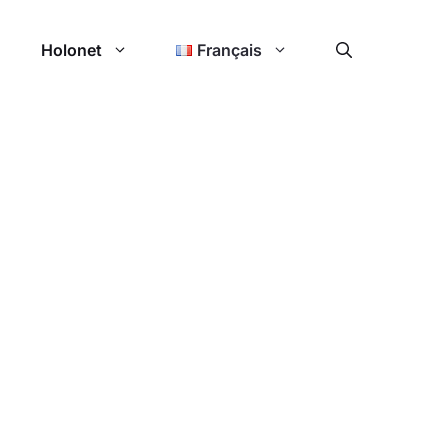
Holonet
Français