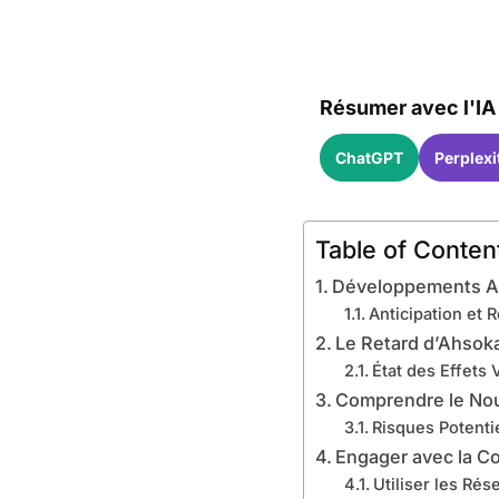
Résumer avec l'IA 
ChatGPT
Perplexi
Table of Conten
Développements Act
Anticipation et 
Le Retard d’Ahsoka
État des Effets 
Comprendre le Nou
Risques Potentie
Engager avec la 
Utiliser les Rés