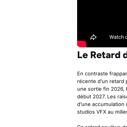
Le Retard 
En contraste frappan
récente d’un retard
une sortie fin 2026,
début 2027. Les rai
d’une accumulation 
studios VFX au mili