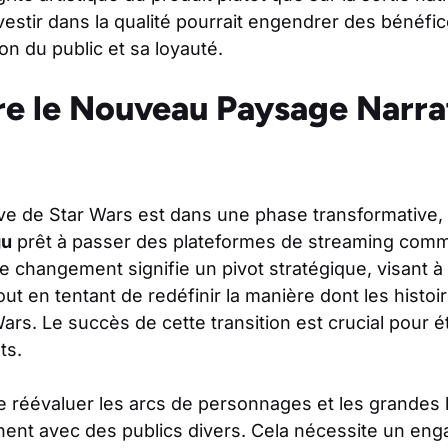
Investir dans la qualité pourrait engendrer des bénéfi
on du public et sa loyauté.
 le Nouveau Paysage Narrat
tive de Star Wars est dans une phase transformative
gu
prêt à passer des plateformes de streaming co
e changement signifie un pivot stratégique, visant à
out en tentant de redéfinir la manière dont les histo
ars. Le succès de cette transition est crucial pour éta
ts.
de réévaluer les arcs de personnages et les grandes 
nnent avec des publics divers. Cela nécessite un en