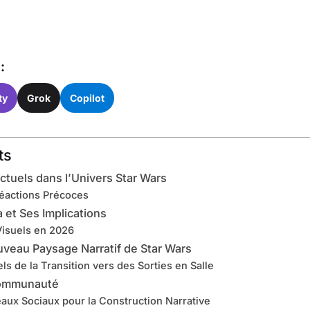
:
ty
Grok
Copilot
ts
uels dans l’Univers Star Wars
Réactions Précoces
 et Ses Implications
Visuels en 2026
veau Paysage Narratif de Star Wars
ls de la Transition vers des Sorties en Salle
Communauté
eaux Sociaux pour la Construction Narrative