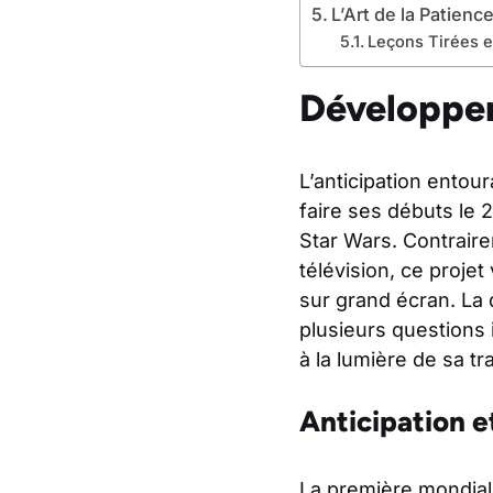
L’Art de la Patienc
Leçons Tirées e
Développem
L’anticipation entou
faire ses débuts le 
Star Wars. Contraire
télévision, ce proj
sur grand écran. La 
plusieurs questions 
à la lumière de sa tra
Anticipation e
La première mondia