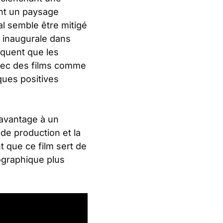
ent un paysage
al semble être mitigé
e inaugurale dans
quent que les
avec des films comme
iques positives
davantage à un
 de production et la
 que ce film sert de
ographique plus