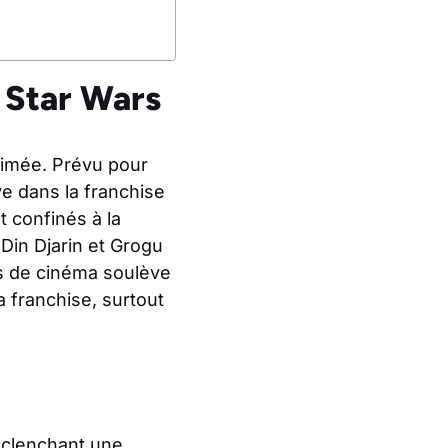
 Star Wars
timée. Prévu pour
ve dans la franchise
 confinés à la
Din Djarin et Grogu
es de cinéma soulève
a franchise, surtout
éclenchant une