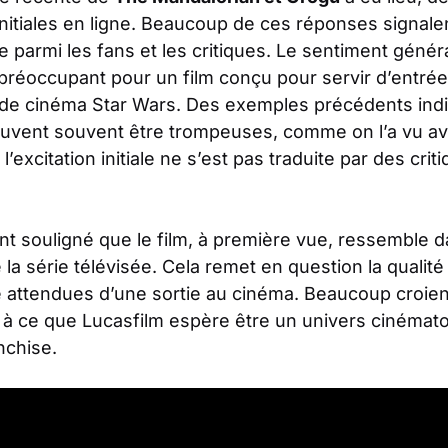
initiales en ligne. Beaucoup de ces réponses signal
parmi les fans et les critiques. Le sentiment génér
t préoccupant pour un film conçu pour servir d’entré
de cinéma Star Wars. Des exemples précédents indi
 peuvent souvent être trompeuses, comme on l’a vu 
’excitation initiale ne s’est pas traduite par des crit
ont souligné que le film, à première vue, ressemble 
la série télévisée. Cela remet en question la qualité
 attendues d’une sortie au cinéma. Beaucoup croient
é à ce que Lucasfilm espère être un univers cinémat
nchise.