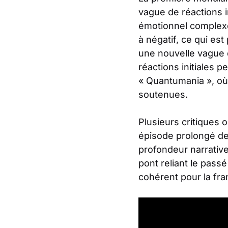
vague de réactions 
émotionnel complexe 
à négatif, ce qui es
une nouvelle vague 
réactions initiales
« Quantumania », où l
soutenues.
Plusieurs critiques 
épisode prolongé de 
profondeur narrative
pont reliant le pass
cohérent pour la fra