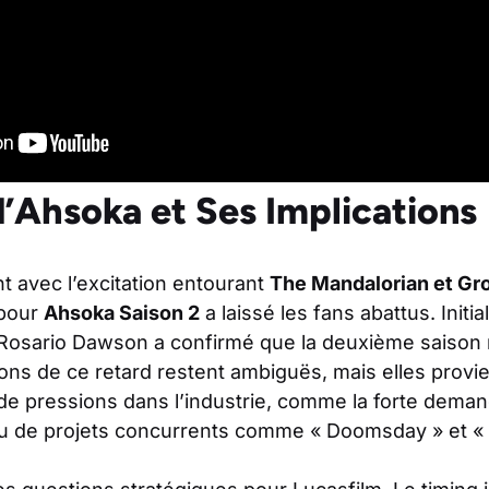
d’Ahsoka et Ses Implications
t avec l’excitation entourant
The Mandalorian et Gr
 pour
Ahsoka Saison 2
a laissé les fans abattus. Init
 Rosario Dawson a confirmé que la deuxième saison 
sons de ce retard restent ambiguës, mais elles prov
de pressions dans l’industrie, comme la forte dem
eu de projets concurrents comme « Doomsday » et «