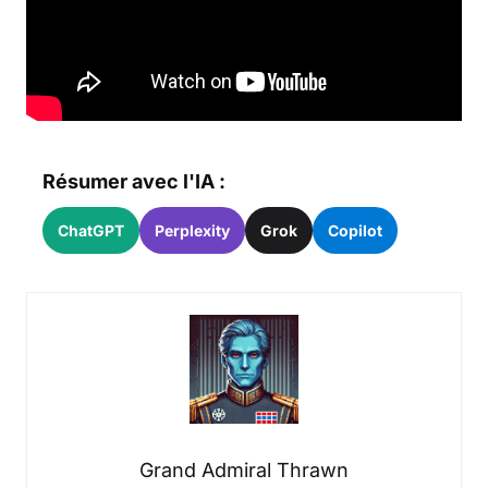
Résumer avec l'IA :
ChatGPT
Perplexity
Grok
Copilot
Grand Admiral Thrawn