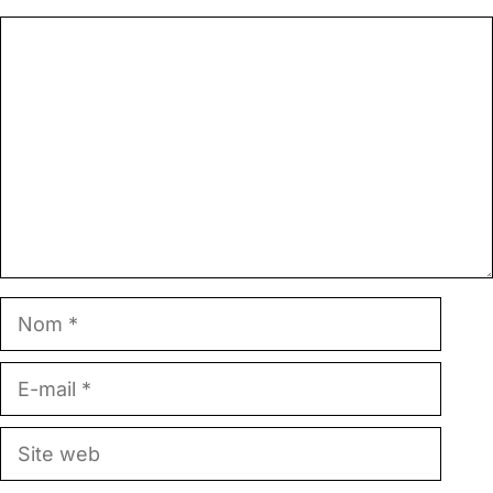
Commentaire
Nom
E-
mail
Site
web