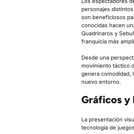
Los espectadores del
personajes distinto
son beneficiosos pa
conocidas hacen una
Quadrinaros y Sebu
franquicia más ampli
Desde una perspecti
movimiento táctico d
genera comodidad, l
nuevo entorno.
Gráficos y
La presentación vis
tecnología de juegos