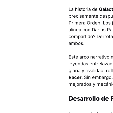
La historia de
Galact
precisamente después
Primera Orden. Los 
alinea con Darius Pa
compartido? Derrotar
ambos.
Este arco narrativo n
leyendas entrelazada
gloria y rivalidad, 
Racer
. Sin embargo,
mejorados y mecáni
Desarrollo de