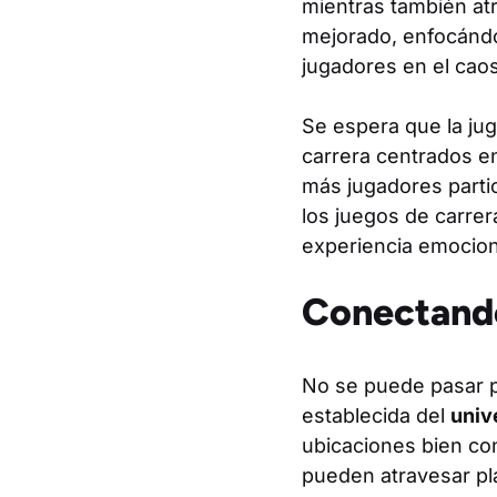
mientras también atr
mejorado, enfocándo
jugadores en el caos
Se espera que la jug
carrera centrados en
más jugadores parti
los juegos de carrer
experiencia emocion
Conectando
No se puede pasar p
establecida del
univ
ubicaciones bien con
pueden atravesar pla