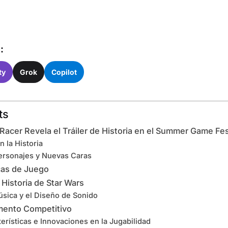
:
ty
Grok
Copilot
ts
 Racer Revela el Tráiler de Historia en el Summer Game Fe
 la Historia
ersonajes y Nuevas Caras
cas de Juego
Historia de Star Wars
úsica y el Diseño de Sonido
emento Competitivo
erísticas e Innovaciones en la Jugabilidad