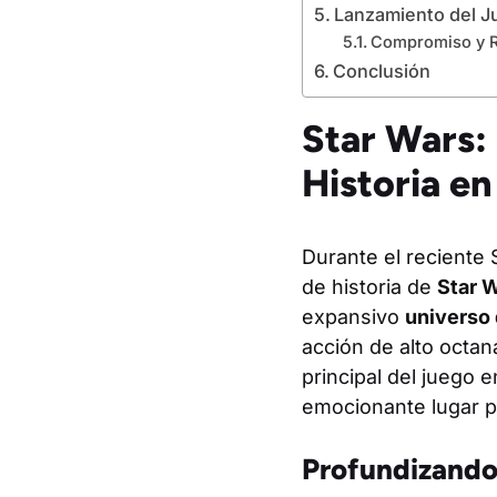
Lanzamiento del J
Compromiso y R
Conclusión
Star Wars: 
Historia e
Durante el reciente
de historia de
Star W
expansivo
universo 
acción de alto octan
principal del juego 
emocionante lugar pa
Profundizando 