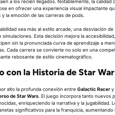
aen a los recién llegados. Notablemente, la calidad 
se en ofrecer una experiencia visual impactante q
 y la emoción de las carreras de pods.
abilidad sea más al estilo arcade, una desviación d
 simulaciones. Esta decisión mejora la accesibilidad
cipen sin la pronunciada curva de aprendizaje a me
as. Cada carrera se convierte no solo en una compe
ante rebosante de estilo cinematográfico.
 con la Historia de Star War
or alto la profunda conexión entre
Galactic Racer
y 
erso de Star Wars
. El juego incorpora tanto nuevos
ocidas, enriqueciendo la narrativa y la jugabilidad. 
netas significativos para la franquicia, aumentando