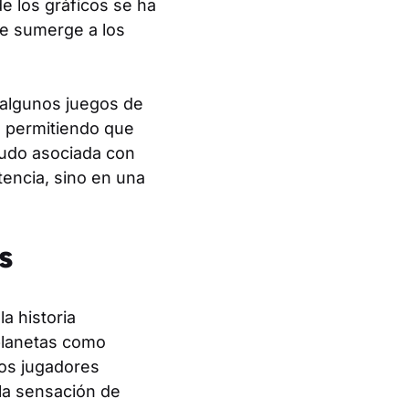
de los gráficos se ha
ue sumerge a los
e algunos juegos de
, permitiendo que
nudo asociada con
tencia, sino en una
s
la historia
 planetas como
Los jugadores
 la sensación de