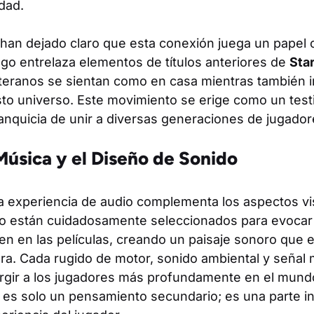
dad.
han dejado claro que esta conexión juega un papel c
juego entrelaza elementos de títulos anteriores de
Sta
eteranos se sientan como en casa mientras también i
sto universo. Este movimiento se erige como un test
anquicia de unir a diversas generaciones de jugador
 Música y el Diseño de Sonido
la experiencia de audio complementa los aspectos vi
do están cuidadosamente seleccionados para evocar
n en las películas, creando un paisaje sonoro que e
ra. Cada rugido de motor, sonido ambiental y señal 
gir a los jugadores más profundamente en el mundo 
 es solo un pensamiento secundario; es una parte in