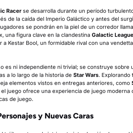
ic Racer
se desarrolla durante un período turbulento 
 de la caída del Imperio Galáctico y antes del surg
jugadores se pondrán en la piel de un corredor lla
x, una figura clave en la clandestina
Galactic Leagu
 a Kestar Bool, un formidable rival con una vendett
o es ni independiente ni trivial; se construye sobre 
s a lo largo de la historia de
Star Wars
. Explorando
refleja elementos vistos en entregas anteriores, como
 el juego ofrece una experiencia de juego moderna 
cas de juego.
 Personajes y Nuevas Caras