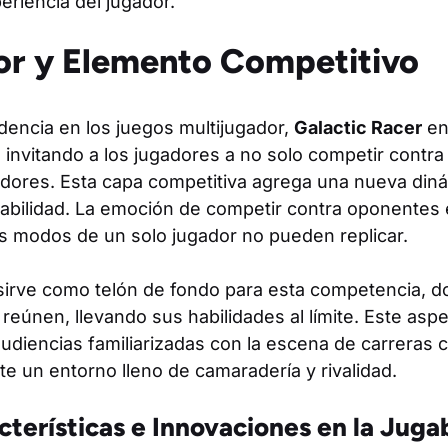
riencia del jugador.
or y Elemento Competitivo
dencia en los juegos multijugador,
Galactic Racer
enf
, invitando a los jugadores a no solo competir contra
gadores. Esta capa competitiva agrega una nueva di
gabilidad. La emoción de competir contra oponentes 
os modos de un solo jugador no pueden replicar.
irve como telón de fondo para esta competencia, do
e reúnen, llevando sus habilidades al límite. Este as
udiencias familiarizadas con la escena de carreras c
e un entorno lleno de camaradería y rivalidad.
terísticas e Innovaciones en la Juga