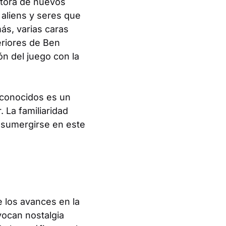
létora de nuevos
 aliens y seres que
ás, varias caras
eriores de Ben
ón del juego con la
 conocidos es un
 La familiaridad
 sumergirse en este
 los avances en la
vocan nostalgia