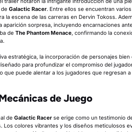
 tráiler notaron la intrigante introducción de una p
s de
Galactic Racer
. Entre ellos se encuentran varios
ra la escena de las carreras en Dervin Tokoss. Adem
 aparición sorpresa, incluyendo encarnaciones ant
lba de
The Phantom Menace
, confirmando la conexi
a.
va estratégica, la incorporación de personajes bien
iseñado para profundizar el compromiso del jugador.
o que puede alentar a los jugadores que regresan a
 Mecánicas de Juego
ual de
Galactic Racer
se erige como un testimonio de
. Los colores vibrantes y los diseños meticulosos e