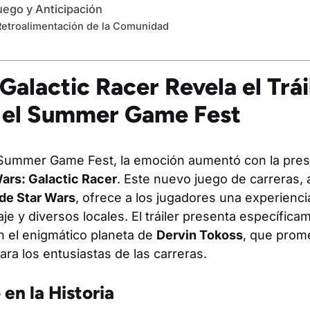
uego y Anticipación
etroalimentación de la Comunidad
Galactic Racer Revela el Trái
n el Summer Game Fest
 Summer Game Fest, la emoción aumentó con la presen
ars: Galactic Racer
. Este nuevo juego de carreras,
de Star Wars
, ofrece a los jugadores una experienci
aje y diversos locales. El tráiler presenta específica
en el enigmático planeta de
Dervin Tokoss
, que prom
ra los entusiastas de las carreras.
en la Historia