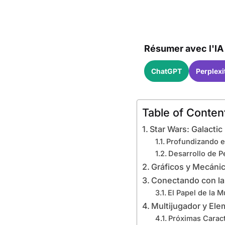
Résumer avec l'IA 
ChatGPT
Perplexi
Table of Conten
Star Wars: Galactic
Profundizando en
Desarrollo de P
Gráficos y Mecáni
Conectando con la 
El Papel de la M
Multijugador y El
Próximas Caract