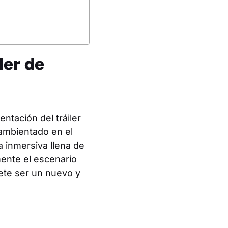
ler de
tación del tráiler
 ambientado en el
a inmersiva llena de
mente el escenario
ete ser un nuevo y