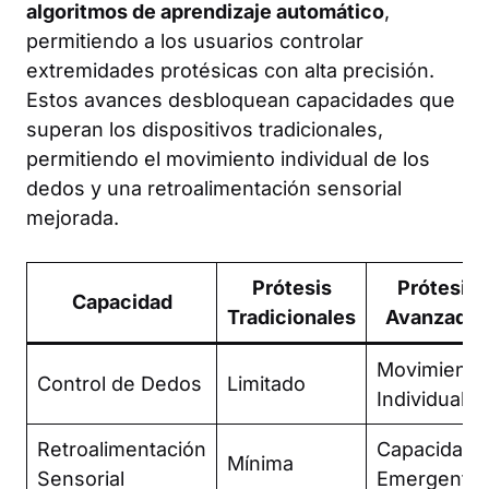
algoritmos de aprendizaje automático
,
permitiendo a los usuarios controlar
extremidades protésicas con alta precisión.
Estos avances desbloquean capacidades que
superan los dispositivos tradicionales,
permitiendo el movimiento individual de los
dedos y una retroalimentación sensorial
mejorada.
Prótesis
Prótesis
Capacidad
Tradicionales
Avanzadas
Movimiento
Control de Dedos
Limitado
Individual
Retroalimentación
Capacidade
Mínima
Sensorial
Emergente