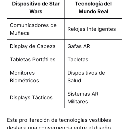
Dispositivo de Star
Tecnología del
Wars
Mundo Real
Comunicadores de
Relojes Inteligentes
Muñeca
Display de Cabeza
Gafas AR
Tabletas Portátiles
Tabletas
Monitores
Dispositivos de
Biométricos
Salud
Sistemas AR
Displays Tácticos
Militares
Esta proliferación de tecnologías vestibles
destaca una convergencia entre el diseño