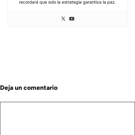
recordará que solo la estrategia garantiza la paz.
Deja un comentario
Comentario