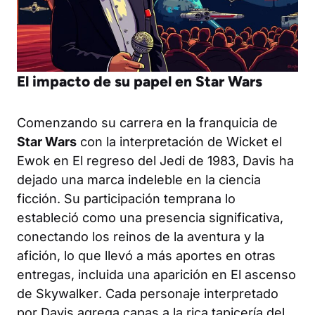
El impacto de su papel en Star Wars
Comenzando su carrera en la franquicia de
Star Wars
con la interpretación de Wicket el
Ewok en
El regreso del Jedi
de 1983, Davis ha
dejado una marca indeleble en la ciencia
ficción. Su participación temprana lo
estableció como una presencia significativa,
conectando los reinos de la aventura y la
afición, lo que llevó a más aportes en otras
entregas, incluida una aparición en
El ascenso
de Skywalker
. Cada personaje interpretado
por Davis agrega capas a la rica tapicería del