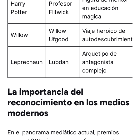
Harry
Profesor
en educación
Potter
Flitwick
mágica
Willow
Viaje heroico de
Willow
Ufgood
autodescubrimiento
Arquetipo de
Leprechaun
Lubdan
antagonista
complejo
La importancia del
reconocimiento en los medios
modernos
En el panorama mediático actual, premios