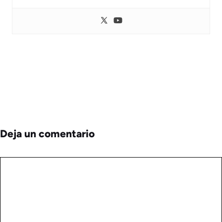
Deja un comentario
Comentario