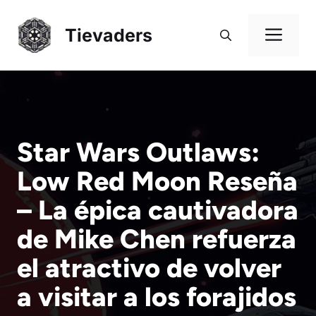
Saltar
al
Me
Tievaders
contenido
Star Wars Outlaws:
Low Red Moon Reseña
– La épica cautivadora
de Mike Chen refuerza
el atractivo de volver
a visitar a los forajidos