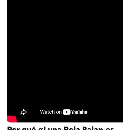
Por qué «Luna Roja Baja» es