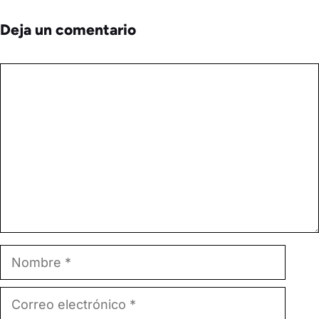
Deja un comentario
Comentario
Nombre
Correo
electrónico