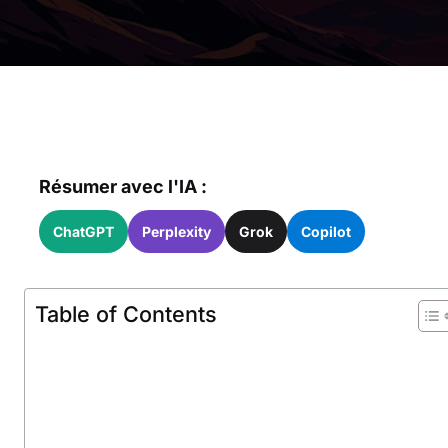
Résumer avec l'IA :
ChatGPT
Perplexity
Grok
Copilot
Table of Contents