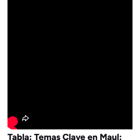
Tabla: Temas Clave en Maul: