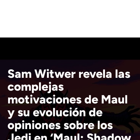
Sam Witwer revela las
complejas
motivaciones de Maul
y su evolución de
opiniones sobre los
Jedi en ‘Maul: Shadow