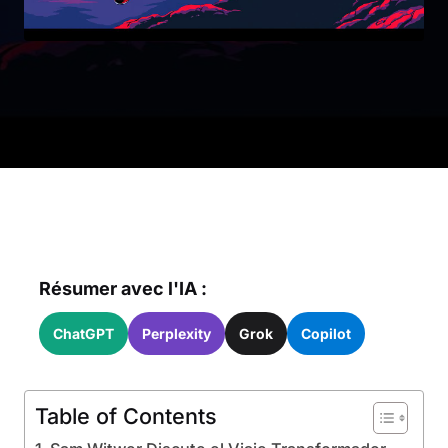
Résumer avec l'IA :
ChatGPT
Perplexity
Grok
Copilot
Table of Contents