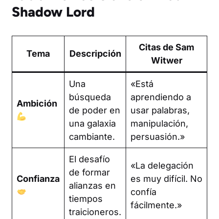
Shadow Lord
Citas de Sam
Tema
Descripción
Witwer
Una
«Está
búsqueda
aprendiendo a
Ambición
de poder en
usar palabras,
una galaxia
manipulación,
cambiante.
persuasión.»
El desafío
«La delegación
de formar
Confianza
es muy difícil. No
alianzas en
confía
tiempos
fácilmente.»
traicioneros.