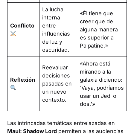
La lucha
«Él tiene que
interna
creer que de
Conflicto
entre
alguna manera
influencias
es superior a
de luz y
Palpatine.»
oscuridad.
«Ahora está
Reevaluar
mirando a la
decisiones
Reflexión
galaxia diciendo:
pasadas en
‘Vaya, podríamos
un nuevo
usar un Jedi o
contexto.
dos.’»
Las intrincadas temáticas entrelazadas en
Maul: Shadow Lord
permiten a las audiencias