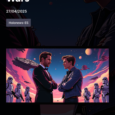
27/04/2025
Holonews-ES