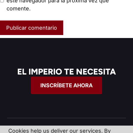
este navegador para la próxima vez que
comente.
EL IMPERIO TE NECESITA
INSCRÍBETE AHORA
Cookies help us deliver our services. By