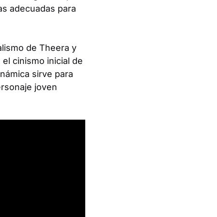
ias adecuadas para
ealismo de Theera y
el cinismo inicial de
inámica sirve para
ersonaje joven