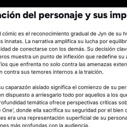
ción del personaje y sus imp
l cómic es el reconocimiento gradual de Jyn de su 
 innatas. La narrativa amplifica su lucha por equilibr
sidad de conectarse con los demás. Su decisión clav
ros muestra un punto de inflexión que redefine su 
afíos que enfrenta no solo contra las amenazas exter
n contra sus temores internos a la traición.
su caparazón aislado significa el comienzo de su pe
en dispuesto a arriesgarlo todo por aquellos a los qu
ofundidad temática ofrece perspectivas críticas sob
One’, donde ella sacrifica su seguridad por el bien
es era una representación superficial de su personaj
nes más profundas con la audiencia.