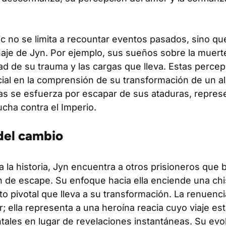
ic no se limita a recountar eventos pasados, sino que 
onaje de Jyn. Por ejemplo, sus sueños sobre la muer
ad de su trauma y las cargas que lleva. Estas perce
cial en la comprensión de su transformación de un a
tras se esfuerza por escapar de sus ataduras, repre
cha contra el Imperio.
 del cambio
 la historia, Jyn encuentra a otros prisioneros que
n de escape. Su enfoque hacia ella enciende una chi
o pivotal que lleva a su transformación. La renuencia
r; ella representa a una heroína reacia cuyo viaje e
ales en lugar de revelaciones instantáneas. Su evol