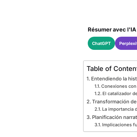
Résumer avec l'IA 
ChatGPT
Perplexi
Table of Conten
Entendiendo la his
Conexiones con 
El catalizador d
Transformación del
La importancia 
Planificación narra
Implicaciones fu