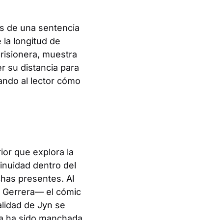
as de una sentencia
la longitud de
risionera, muestra
r su distancia para
ando al lector cómo
rior que explora la
inuidad dentro del
has presentes. Al
 Gerrera— el cómic
lidad de Jyn se
za ha sido manchada