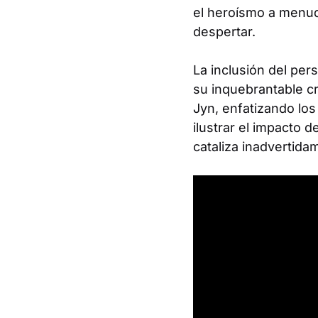
el heroísmo a menud
despertar.
La inclusión del per
su inquebrantable cr
Jyn, enfatizando lo
ilustrar el impacto
cataliza inadvertida