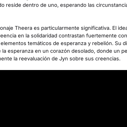
o reside dentro de uno, esperando las circunstanc
sonaje Theera es particularmente significativa. El id
eencia en la solidaridad contrastan fuertemente con 
s elementos temáticos de esperanza y rebelión. Su d
 de la esperanza en un corazón desolado, donde un p
mente la reevaluación de Jyn sobre sus creencias.