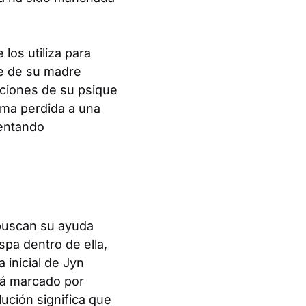
los utiliza para
te de su madre
pciones de su psique
lma perdida a una
sentando
 buscan su ayuda
spa dentro de ella,
 inicial de Jyn
stá marcado por
ución significa que