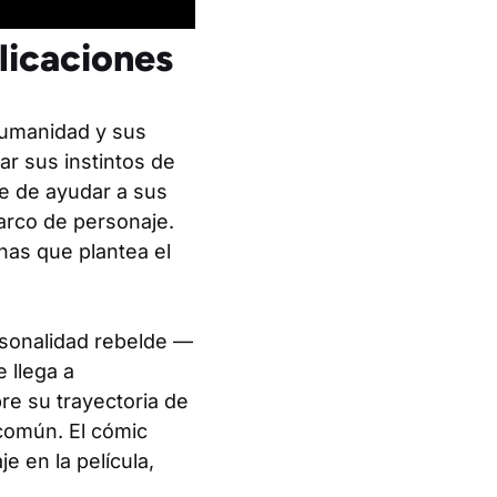
licaciones
humanidad y sus
ar sus instintos de
e de ayudar a sus
arco de personaje.
nas que plantea el
rsonalidad rebelde —
e llega a
re su trayectoria de
 común. El cómic
e en la película,