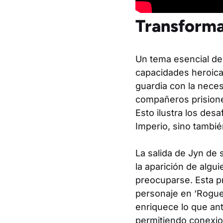
Transforma
Un tema esencial de
capacidades heroicas
guardia con la nece
compañeros prisione
Esto ilustra los des
Imperio, sino tambié
La salida de Jyn de 
la aparición de algui
preocuparse. Esta pr
personaje en ‘Rogue 
enriquece lo que ant
permitiendo conexio