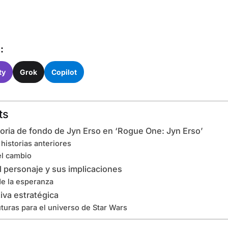
:
ty
Grok
Copilot
ts
toria de fondo de Jyn Erso en ‘Rogue One: Jyn Erso’
historias anteriores
el cambio
 personaje y sus implicaciones
de la esperanza
tiva estratégica
turas para el universo de Star Wars