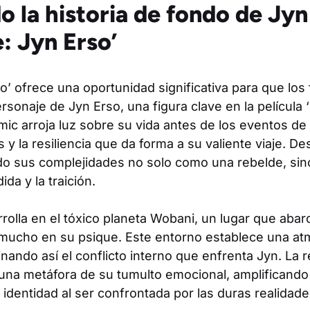
 la historia de fondo de Jyn
: Jyn Erso’
’ ofrece una oportunidad significativa para que los 
rsonaje de Jyn Erso, una figura clave en la película
mic arroja luz sobre su vida antes de los eventos de l
 y la resiliencia que da forma a su valiente viaje. De
do sus complejidades no solo como una rebelde, si
da y la traición.
rrolla en el tóxico planeta Wobani, un lugar que aba
a mucho en su psique. Este entorno establece una at
nando así el conflicto interno que enfrenta Jyn. La 
una metáfora de su tumulto emocional, amplificando
u identidad al ser confrontada por las duras realidad