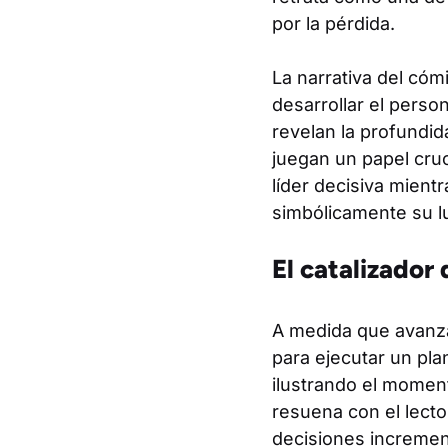
por la pérdida.
La narrativa del cóm
desarrollar el pers
revelan la profundid
juegan un papel cru
líder decisiva mien
simbólicamente su lu
El catalizador
A medida que avanza
para ejecutar un pla
ilustrando el moment
resuena con el lecto
decisiones increment