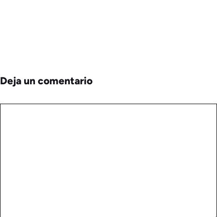
Deja un comentario
Comentario