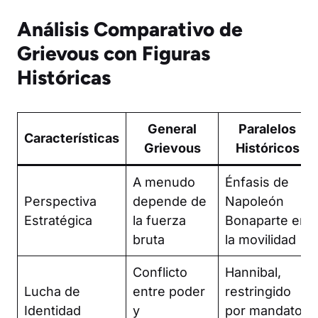
Análisis Comparativo de
Grievous con Figuras
Históricas
General
Paralelos
Características
Grievous
Históricos
A menudo
Énfasis de
Perspectiva
depende de
Napoleón
Estratégica
la fuerza
Bonaparte en
bruta
la movilidad
Conflicto
Hannibal,
Lucha de
entre poder
restringido
Identidad
y
por mandatos