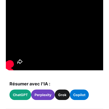
Résumer avec l'IA :
ChatGPT
Perplexity
Grok
Copilot