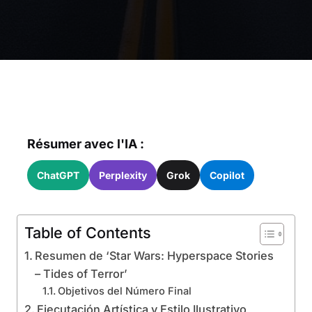
Résumer avec l'IA :
ChatGPT
Perplexity
Grok
Copilot
Table of Contents
Resumen de ‘Star Wars: Hyperspace Stories
– Tides of Terror’
Objetivos del Número Final
Ejecutación Artística y Estilo Ilustrativo