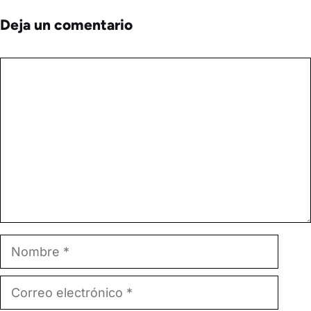
Deja un comentario
Comentario
Nombre
Correo
electrónico