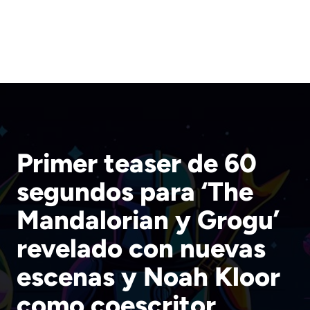
Primer teaser de 60
segundos para ‘The
Mandalorian y Grogu’
revelado con nuevas
escenas y Noah Kloor
como coescritor