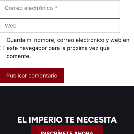
Correo
electrónico
Web
Guarda mi nombre, correo electrónico y web en
este navegador para la próxima vez que
comente.
EL IMPERIO TE NECESITA
INSCRÍBETE AHORA