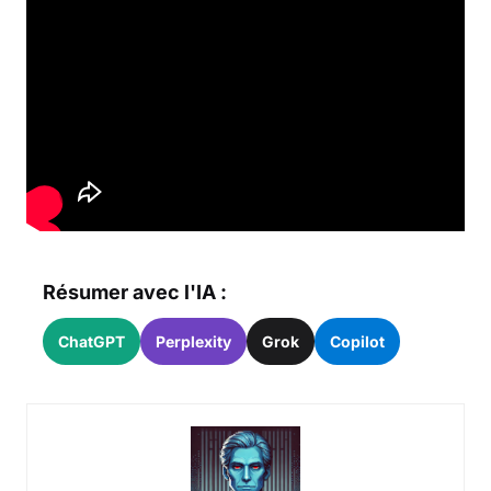
Résumer avec l'IA :
ChatGPT
Perplexity
Grok
Copilot