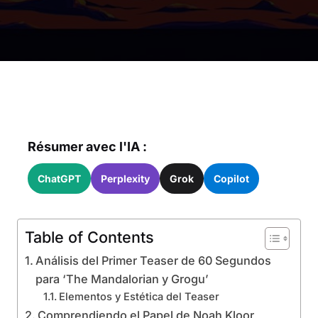
Résumer avec l'IA :
ChatGPT
Perplexity
Grok
Copilot
Table of Contents
Análisis del Primer Teaser de 60 Segundos
para ‘The Mandalorian y Grogu’
Elementos y Estética del Teaser
Comprendiendo el Papel de Noah Kloor