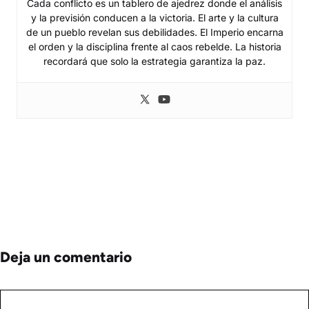
Cada conflicto es un tablero de ajedrez donde el análisis
y la previsión conducen a la victoria. El arte y la cultura
de un pueblo revelan sus debilidades. El Imperio encarna
el orden y la disciplina frente al caos rebelde. La historia
recordará que solo la estrategia garantiza la paz.
Deja un comentario
Comentario