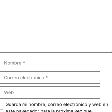
Nombre
Correo
electrónico
Web
Guarda mi nombre, correo electrónico y web en
este navegador para la próxima vez que