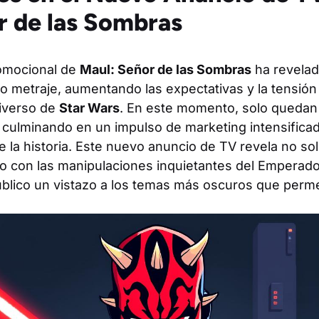
r de las Sombras
romocional de
Maul: Señor de las Sombras
ha revelad
vo metraje, aumentando las expectativas y la tensión 
iverso de
Star Wars
. En este momento, solo quedan 
 culminando en un impulso de marketing intensific
e la historia. Este nuevo anuncio de TV revela no so
ndo con las manipulaciones inquietantes del Emperado
úblico un vistazo a los temas más oscuros que perme