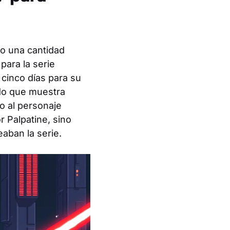
o una cantidad
para la serie
cinco días para su
ado que muestra
lo al personaje
r Palpatine, sino
aban la serie.