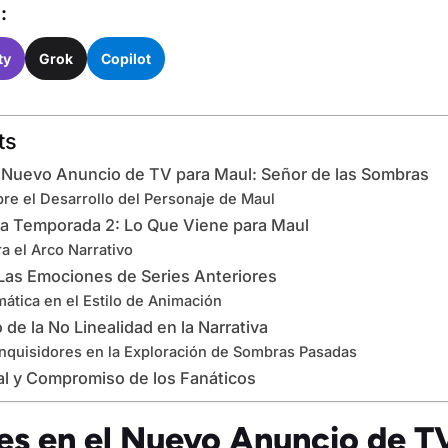
:
ty
Grok
Copilot
ts
 Nuevo Anuncio de TV para Maul: Señor de las Sombras
re el Desarrollo del Personaje de Maul
la Temporada 2: Lo Que Viene para Maul
a el Arco Narrativo
 Las Emociones de Series Anteriores
ática en el Estilo de Animación
de la No Linealidad en la Narrativa
 Inquisidores en la Exploración de Sombras Pasadas
al y Compromiso de los Fanáticos
es en el Nuevo Anuncio de T