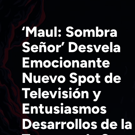
‘Maul: Sombra
Señor’ Desvela
Emocionante
Nuevo Spot de
Televisión y
Entusiasmos
Desarrollos de la