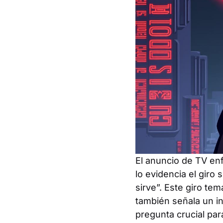
El anuncio de TV enf
lo evidencia el giro 
sirve”. Este giro te
también señala un int
pregunta crucial pa