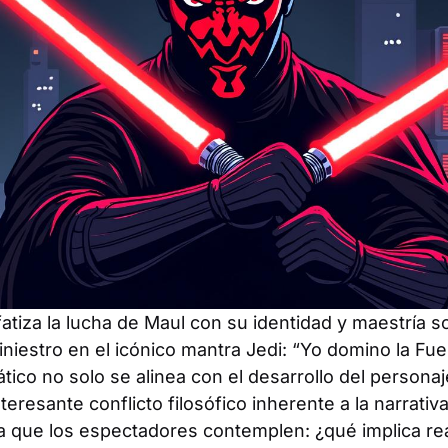
atiza la lucha de Maul con su identidad y maestría 
siniestro en el icónico mantra Jedi: “Yo domino la Fu
mático no solo se alinea con el desarrollo del persona
eresante conflicto filosófico inherente a la narrativ
ra que los espectadores contemplen: ¿qué implica re