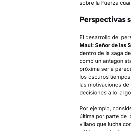
sobre la Fuerza cuan
Perspectivas s
El desarrollo del per
Maul: Señor de las
dentro de la saga d
como un antagonista 
próxima serie parec
los oscuros tiempos
las motivaciones de
decisiones a lo largo 
Por ejemplo, conside
última por parte de 
villano que lucha co