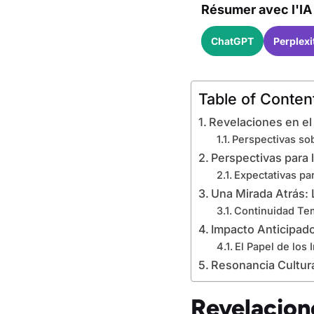
Résumer avec l'IA 
ChatGPT
Perplexi
Table of Conten
Revelaciones en el
Perspectivas sob
Perspectivas para 
Expectativas par
Una Mirada Atrás:
Continuidad Tem
Impacto Anticipado 
El Papel de los
Resonancia Cultur
Revelacion