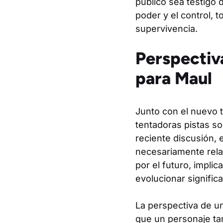
público sea testigo
poder y el control, 
supervivencia.
Perspectiv
para Maul
Junto con el nuevo t
tentadoras pistas s
reciente discusión,
necesariamente rela
por el futuro, impli
evolucionar signific
La perspectiva de u
que un personaje ta