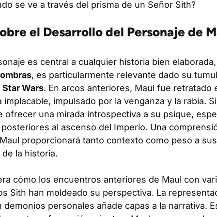
do se ve a través del prisma de un Señor Sith?
obre el Desarrollo del Personaje de M
sonaje es central a cualquier historia bien elaborada,
 Sombras
, es particularmente relevante dado su tumul
e
Star Wars
. En arcos anteriores, Maul fue retratado
implacable, impulsado por la venganza y la rabia. S
e ofrecer una mirada introspectiva a su psique, esp
 posteriores al ascenso del Imperio. Una comprens
 Maul proporcionará tanto contexto como peso a sus
de la historia.
ra cómo los encuentros anteriores de Maul con vario
los Sith han moldeado su perspectiva. La represent
n demonios personales añade capas a la narrativa. E