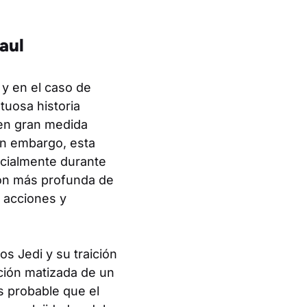
aul
 y en el caso de
tuosa historia
 en gran medida
in embargo, esta
ecialmente durante
ión más profunda de
 acciones y
s Jedi y su traición
ación matizada de un
s probable que el