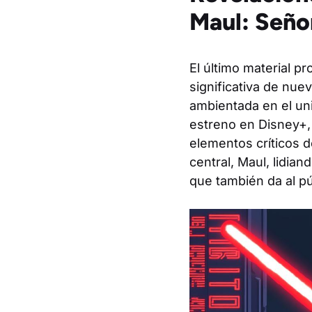
Maul: Seño
El último material p
significativa de nue
ambientada en el un
estreno en Disney+,
elementos críticos d
central, Maul, lidia
que también da al p