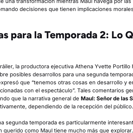
 de una transformación mientras Maul navega por las
tomando decisiones que tienen implicaciones morales
as para la Temporada 2: Lo 
ráiler, la productora ejecutiva Athena Yvette Portill
obre posibles desarrollos para una segunda tempora
 expresó que “tenemos otras cosas en desarrollo y e
cionadas con el espectáculo”. Tales comentarios g
cando que la narrativa general de
Maul: Señor de las
ativamente, dependiendo de la recepción del público
na segunda temporada es particularmente interesant
n querido como Maul tiene mucho más que explorar.