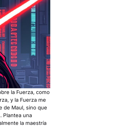
sobre la Fuerza, como
erza, y la Fuerza me
je de Maul, sino que
a. Plantea una
almente la maestría