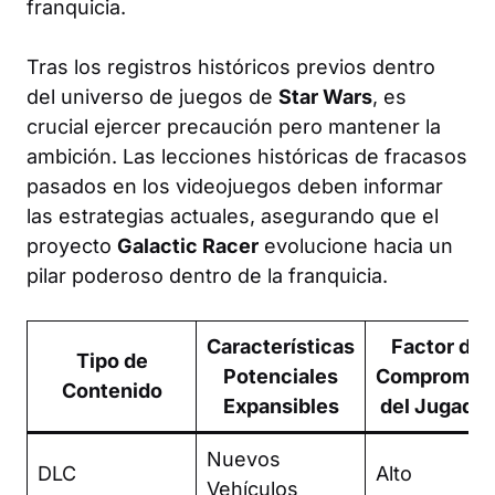
franquicia.
Tras los registros históricos previos dentro
del universo de juegos de
Star Wars
, es
crucial ejercer precaución pero mantener la
ambición. Las lecciones históricas de fracasos
pasados en los videojuegos deben informar
las estrategias actuales, asegurando que el
proyecto
Galactic Racer
evolucione hacia un
pilar poderoso dentro de la franquicia.
Características
Factor de
Tipo de
Potenciales
Compromis
Contenido
Expansibles
del Jugador
Nuevos
DLC
Alto
Vehículos