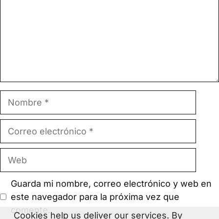
Nombre
Correo
electrónico
Web
Guarda mi nombre, correo electrónico y web en
este navegador para la próxima vez que
comente.
Cookies help us deliver our services. By