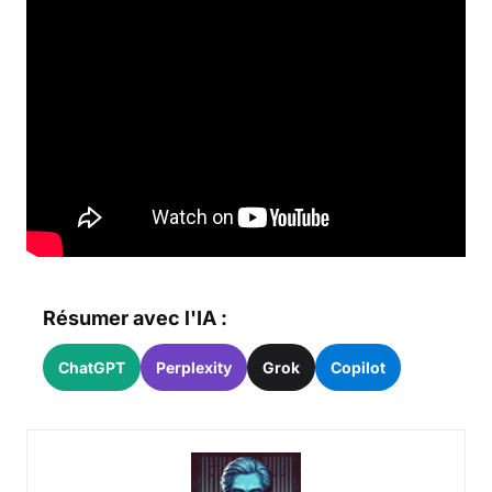
Résumer avec l'IA :
ChatGPT
Perplexity
Grok
Copilot