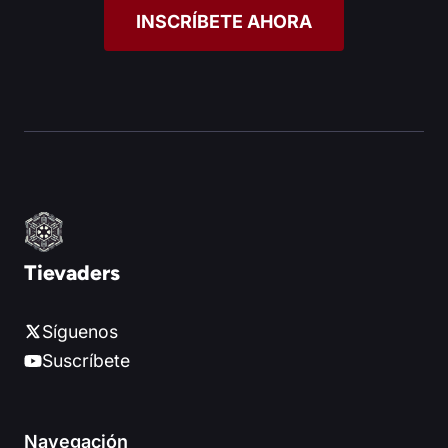
INSCRÍBETE AHORA
Tievaders
Síguenos
Suscríbete
Navegación