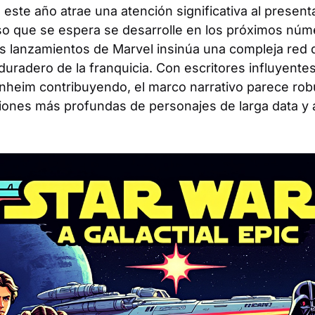
 este año atrae una atención significativa al present
rso que se espera se desarrolle en los próximos núme
os lanzamientos de Marvel insinúa una compleja red 
 duradero de la franquicia. Con escritores influyent
heim contribuyendo, el marco narrativo parece rob
iones más profundas de personajes de larga data y