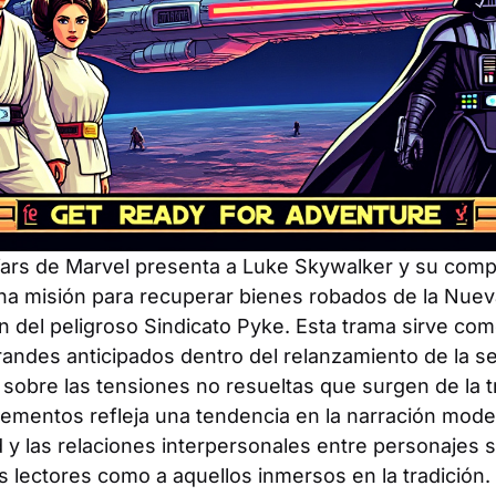
ars de Marvel presenta a Luke Skywalker y su com
 misión para recuperar bienes robados de la Nuev
n del peligroso Sindicato Pyke. Esta trama sirve co
randes anticipados dentro del relanzamiento de la ser
obre las tensiones no resueltas que surgen de la tril
elementos refleja una tendencia en la narración mod
 y las relaciones interpersonales entre personajes 
s lectores como a aquellos inmersos en la tradición.