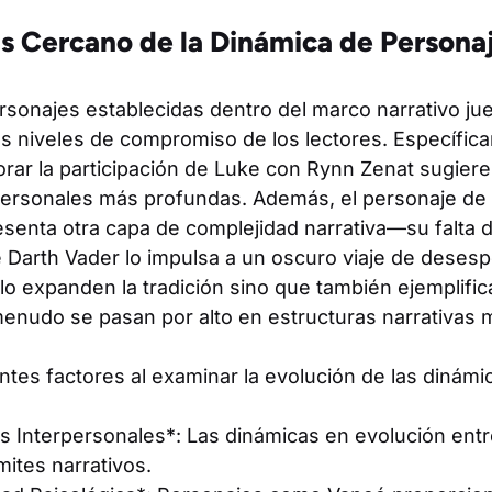
 Cercano de la Dinámica de Persona
sonajes establecidas dentro del marco narrativo jue
los niveles de compromiso de los lectores. Específic
rar la participación de Luke con Rynn Zenat sugiere
personales más profundas. Además, el personaje de 
senta otra capa de complejidad narrativa—su falta d
 Darth Vader lo impulsa a un oscuro viaje de desesp
o expanden la tradición sino que también ejemplific
menudo se pasan por alto en estructuras narrativas 
ntes factores al examinar la evolución de las dinámi
 Interpersonales*: Las dinámicas en evolución entr
mites narrativos.