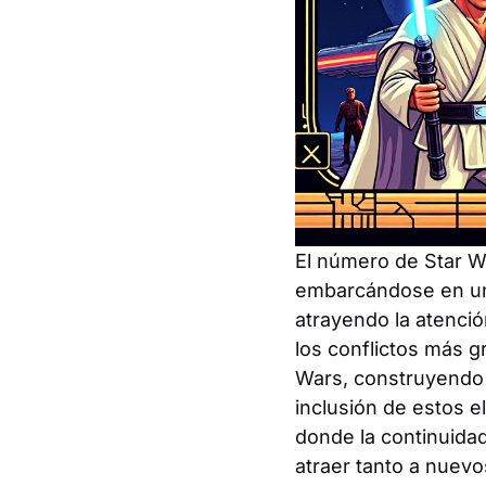
El número de Star W
embarcándose en una
atrayendo la atenció
los conflictos más g
Wars, construyendo s
inclusión de estos 
donde la continuidad
atraer tanto a nuevo