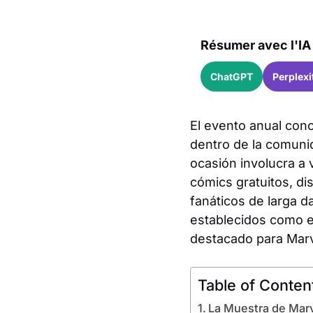
Résumer avec l'IA 
ChatGPT
Perplexi
El evento anual con
dentro de la comuni
ocasión involucra a 
cómics gratuitos, di
fanáticos de larga d
establecidos como e
destacado para Marve
Table of Conten
La Muestra de Mar