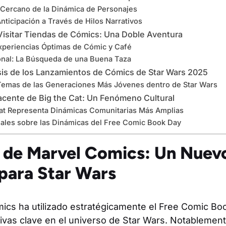
ercano de la Dinámica de Personajes
ticipación a Través de Hilos Narrativos
Visitar Tiendas de Cómics: Una Doble Aventura
Experiencias Óptimas de Cómic y Café
nal: La Búsqueda de una Buena Taza
sis de los Lanzamientos de Cómics de Star Wars 2025
Temas de las Generaciones Más Jóvenes dentro de Star Wars
acente de Big the Cat: Un Fenómeno Cultural
at Representa Dinámicas Comunitarias Más Amplias
nales sobre las Dinámicas del Free Comic Book Day
 de Marvel Comics: Un Nuev
para Star Wars
ics ha utilizado estratégicamente el Free Comic Bo
vas clave en el universo de Star Wars. Notablemente,