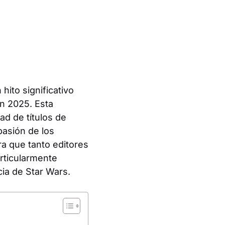
ito significativo
n 2025. Esta
ad de títulos de
pasión de los
ra que tanto editores
rticularmente
ia de Star Wars.