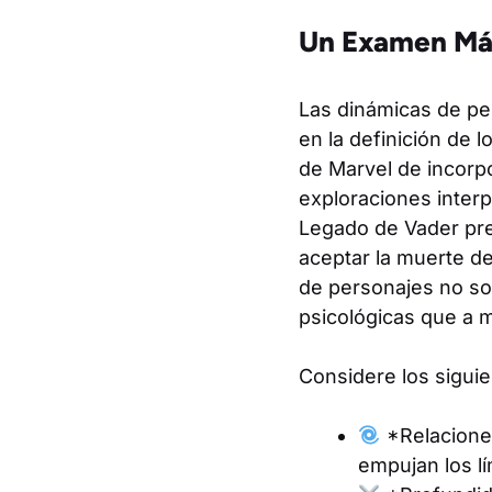
Un Examen Más
Las dinámicas de per
en la definición de 
de Marvel de incorpo
exploraciones inter
Legado de Vader pre
aceptar la muerte de
de personajes no sol
psicológicas que a 
Considere los siguie
*Relaciones
empujan los lí