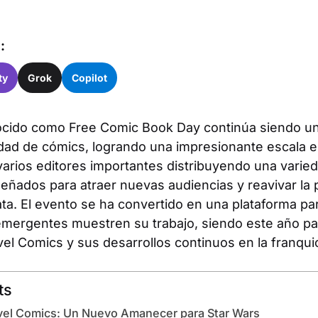
:
ty
Grok
Copilot
ocido como Free Comic Book Day continúa siendo un h
dad de cómics, logrando una impresionante escala e
varios editores importantes distribuyendo una varied
señados para atraer nuevas audiencias y reavivar la 
ata. El evento se ha convertido en una plataforma pa
mergentes muestren su trabajo, siendo este año pa
l Comics y sus desarrollos continuos en la franquic
ts
vel Comics: Un Nuevo Amanecer para Star Wars