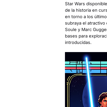
Star Wars disponible
de la historia en cu
en torno a los últim
subraya el atractivo
Soule y Marc Guggen
bases para explorac
introducidas.