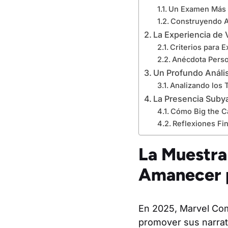
Un Examen Más C
Construyendo An
La Experiencia de 
Criterios para 
Anécdota Perso
Un Profundo Análi
Analizando los 
La Presencia Suby
Cómo Big the C
Reflexiones Fi
La Muestra
Amanecer 
En 2025, Marvel Com
promover sus narrati