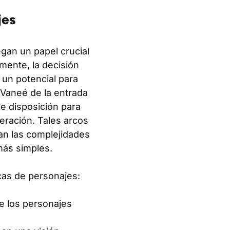
jes
gan un papel crucial
amente, la decisión
 un potencial para
Vaneé de la entrada
e disposición para
eración. Tales arcos
an las complejidades
más simples.
cas de personajes:
e los personajes