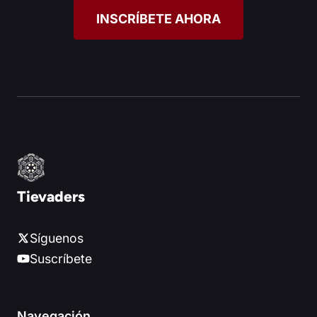
INSCRÍBETE AHORA
Tievaders
Síguenos
Suscríbete
Navegación