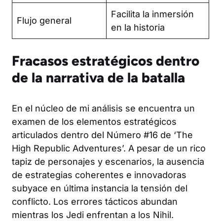
Facilita la inmersión
Flujo general
en la historia
Fracasos estratégicos dentro
de la narrativa de la batalla
En el núcleo de mi análisis se encuentra un
examen de los elementos estratégicos
articulados dentro del Número #16 de ‘The
High Republic Adventures’. A pesar de un rico
tapiz de personajes y escenarios, la ausencia
de estrategias coherentes e innovadoras
subyace en última instancia la tensión del
conflicto. Los errores tácticos abundan
mientras los Jedi enfrentan a los Nihil.