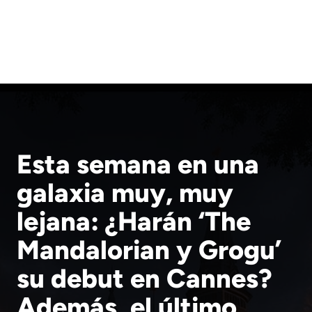
Esta semana en una
galaxia muy, muy
lejana: ¿Harán ‘The
Mandalorian y Grogu’
su debut en Cannes?
Además, el último