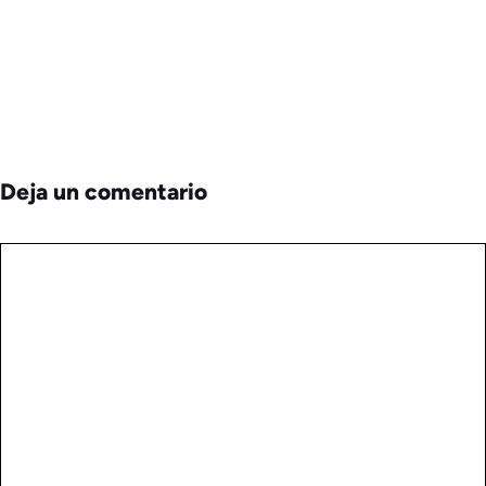
Deja un comentario
Comentario