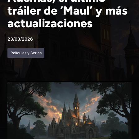
tráiler de ‘Maul’ y más
actualizaciones
23/03/2026
Películas y Series