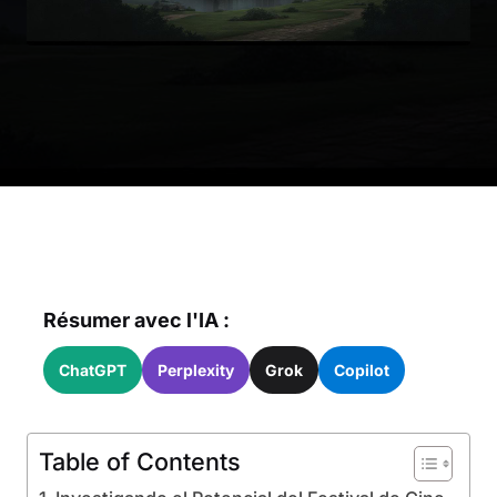
Résumer avec l'IA :
ChatGPT
Perplexity
Grok
Copilot
Table of Contents