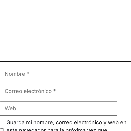
Nombre
Correo
electrónico
Web
Guarda mi nombre, correo electrónico y web en
este navegador para la próxima vez que