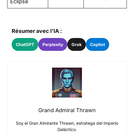
Eclipse
Résumer avec l'IA :
ChatGPT
Perplexity
Grok
Copilot
Grand Admiral Thrawn
Soy el Gran Almirante Thrawn, estratega del Imperio
Galáctico.