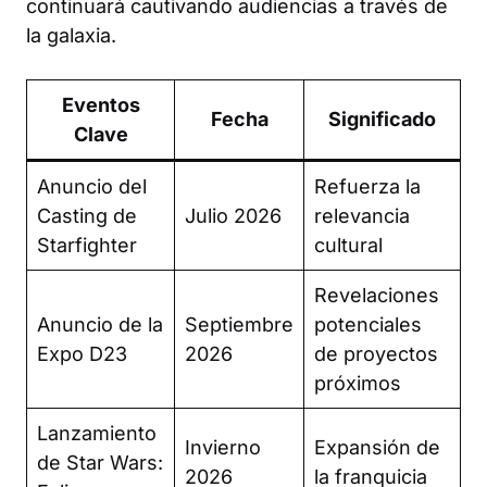
continuará cautivando audiencias a través de
la galaxia.
Eventos
Fecha
Significado
Clave
Anuncio del
Refuerza la
Casting de
Julio 2026
relevancia
Starfighter
cultural
Revelaciones
Anuncio de la
Septiembre
potenciales
Expo D23
2026
de proyectos
próximos
Lanzamiento
Invierno
Expansión de
de Star Wars:
2026
la franquicia