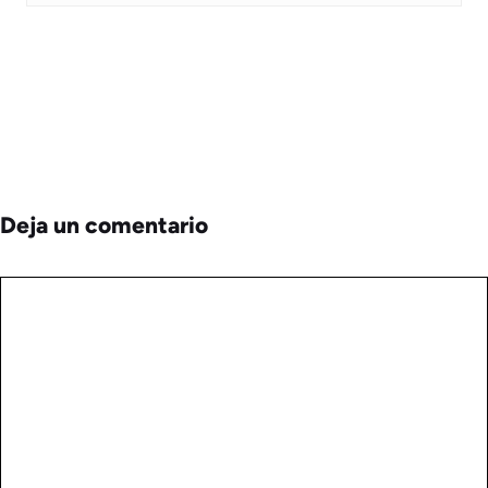
Deja un comentario
Comentario