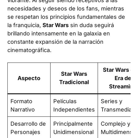
vibrante. Al seguir siendo receptivos a las
necesidades y deseos de los fans, mientras
se respetan los principios fundamentales de
la franquicia,
Star Wars
sin duda seguirá
brillando intensamente en la galaxia en
constante expansión de la narración
cinematográfica.
Star Wars de 
Star Wars
Aspecto
Era de
Tradicional
Streaming
Formato
Películas
Series y
Narrativo
Independientes
Transmedia
Desarrollo de
Principalmente
Complejo y
Personajes
Unidimensional
Multidimensio