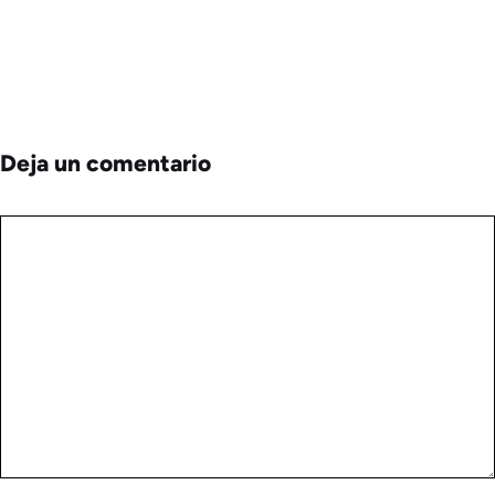
Deja un comentario
Comentario