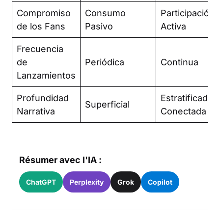
Compromiso
Consumo
Participación
de los Fans
Pasivo
Activa
Frecuencia
de
Periódica
Continua
Lanzamientos
Profundidad
Estratificada y
Superficial
Narrativa
Conectada
Résumer avec l'IA :
ChatGPT
Perplexity
Grok
Copilot