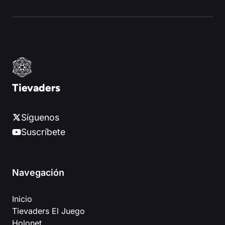
Tievaders
Síguenos
Suscríbete
Navegación
Inicio
Tievaders El Juego
Holonet