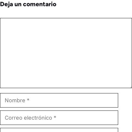
Deja un comentario
Comentario
Nombre
Correo
electrónico
Web